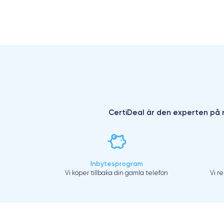
CertiDeal är den experten på r
Inbytesprogram
Vi köper tillbaka din gamla telefon
Vi r