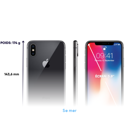
Se mer
Dimensions et poids iPhone X