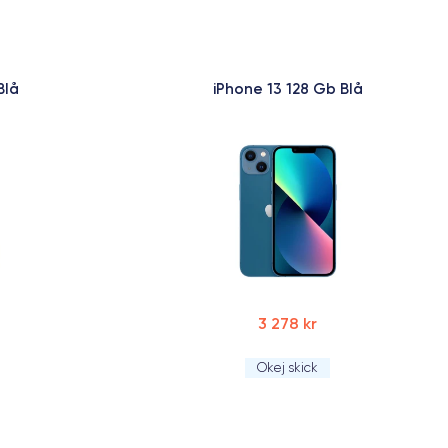
Blå
iPhone 13 128 Gb Blå
3 278 kr
Okej skick