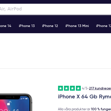
hone 14
iPhone 13
iPhone 12
iPhone 13 Mini
iPhone 1
2 Pro Max
iPhone 11 Pro Max
iPhone 11
iPhone 12 Pro
217 kundrece
4/5
-
iPhone X 64 Gb Rym
100 % fung
Alla våra produkter är