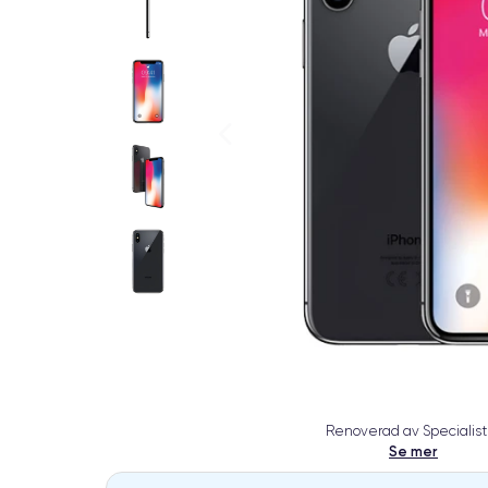
Renoverad av Specialist
Se mer