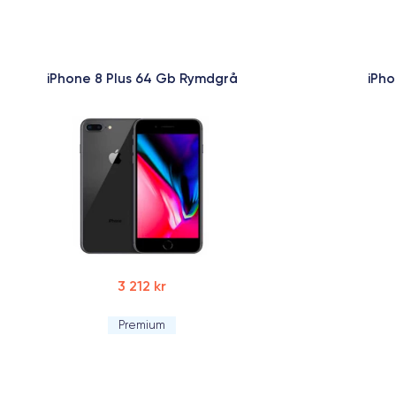
iPhone 8 Plus 64 Gb Rymdgrå
iPho
3 212 kr
Premium