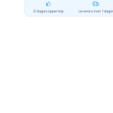
21 dagars öppet köp
Leverans inom
7 dagar