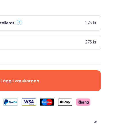
275 kr
?
tallerat
275 kr
Lägg i varukorgen