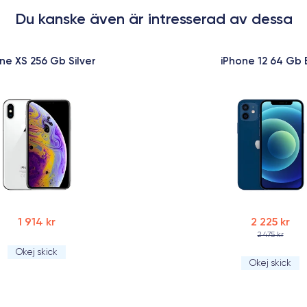
Du kanske även är intresserad av dessa
ne XS 256 Gb Silver
iPhone 12 64 Gb 
1 914 kr
2 225 kr
2 475 kr
Okej skick
Okej skick