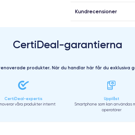
Kundrecensioner
CertiDeal-garantierna
enoverade produkter. När du handlar här får du exklusiva g
CertiDeal-expertis
Upplåst
enoverar våra produkter internt
Smartphone som kan användas m
operatörer