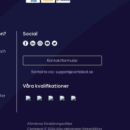
Social
on?
 och
Kontaktformulär
Kontakta oss: support@certideal.se
Våra kvalifikationer
ter
Allmänna försäljningsvillkor
Certideal © 2026 Alla rättigheter förbehållna