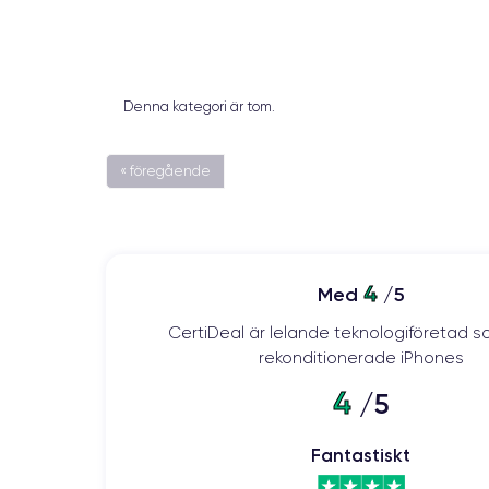
Denna kategori är tom.
« föregående
4
Med
/5
CertiDeal är lelande teknologiföretad s
rekonditionerade iPhones
4
/5
Fantastiskt