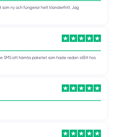
som ny och fungerar helt klanderfritt. Jag
kade SMS att hämta paketet som hade redan stått hos