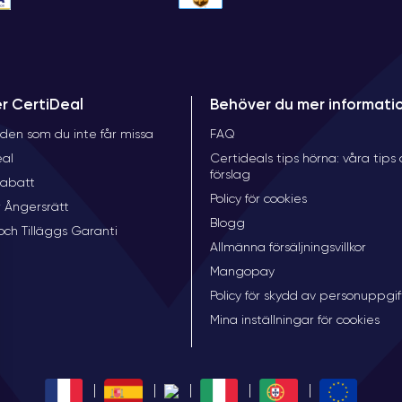
er CertiDeal
Behöver du mer informati
den som du inte får missa
FAQ
eal
Certideals tips hörna: våra tips
förslag
rabatt
Policy för cookies
 Ångersrätt
Blogg
och Tilläggs Garanti
Allmänna försäljningsvillkor
Mangopay
Policy för skydd av personuppgif
Mina inställningar för cookies