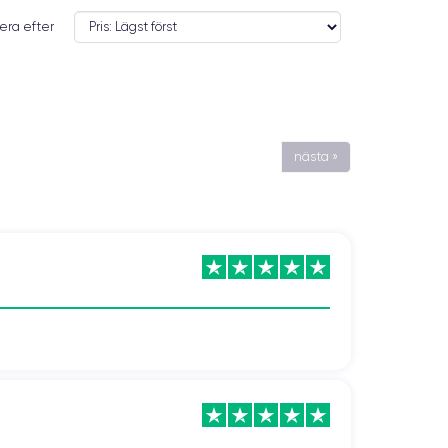
era efter
nästa »