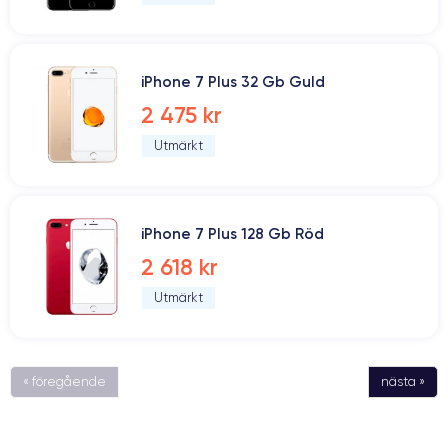
iPhone 7 Plus 32 Gb Guld
2 475 kr
Utmärkt
iPhone 7 Plus 128 Gb Röd
2 618 kr
Utmärkt
« föregående
nästa »