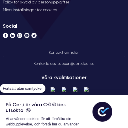
Policy för skydd av personuppgifter
Mina inställningar för cookies
Social
Kontaktformulär
Kontakta oss: support@certideal.se
Våra kvalifikationer
Fortsätt utan samtycke
På Certi är våra C🍪🍪kies
utsökta! 🤤
Vi använder cookies för att förbättra din
webbupplevelse, och förstå hur du använder