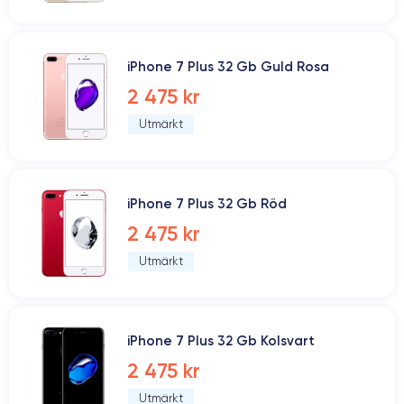
iPhone 7 Plus 32 Gb Guld Rosa
2 475 kr
Utmärkt
iPhone 7 Plus 32 Gb Röd
2 475 kr
Utmärkt
iPhone 7 Plus 32 Gb Kolsvart
2 475 kr
Utmärkt