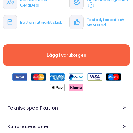
CertiDeal
?
Testad, testad och
Batteri i utmärkt skick
omtestad
Lägg i varukorgen
Teknisk specifikation
Kundrecensioner