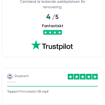
Certideal är ledande webbplatsen för
renovering.
4
/5
Fantastiskt
Elisabeth
13/07/26
Toppen! Fint initiativ! Så nöjd!