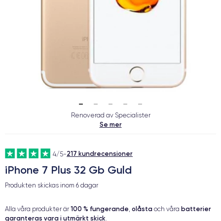
Renoverad av Specialister
Se mer
217 kundrecensioner
4/5
-
iPhone 7 Plus 32 Gb Guld
Produkten skickas inom
6 dagar
100 % fungerande
olåsta
batterier
Alla våra produkter är
,
och våra
garanteras vara i utmärkt skick
.