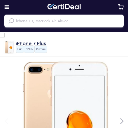
iPhone 7 Plus
Guld
32 Gb
Premium