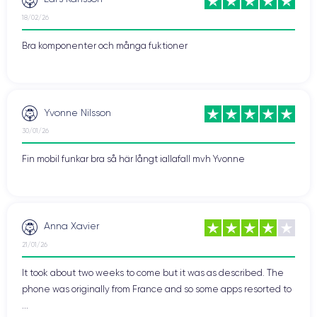
18/02/26
Bra komponenter och många fuktioner
Yvonne Nilsson
30/01/26
Fin mobil funkar bra så här långt iallafall mvh Yvonne
Anna Xavier
21/01/26
It took about two weeks to come but it was as described. The
phone was originally from France and so some apps resorted to
...