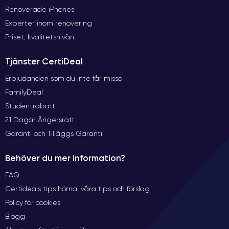
Renoverade iPhones
Experter inom renovering
Priset, kvalitetsnivån
Tjänster CertiDeal
Erbjudanden som du inte får missa
FamilyDeal
Studentrabatt
21 Dagar Ångersrätt
Garanti och Tilläggs Garanti
Behöver du mer information?
FAQ
Certideals tips hörna: våra tips och förslag
Policy för cookies
Blogg