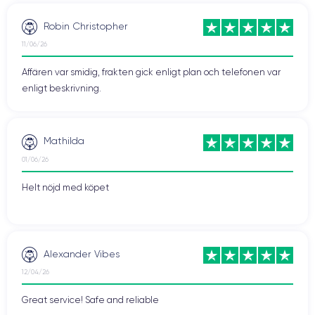
Robin Christopher
11/06/26
Affären var smidig, frakten gick enligt plan och telefonen var
enligt beskrivning.
Mathilda
01/06/26
Helt nöjd med köpet
Alexander Vibes
12/04/26
Great service! Safe and reliable