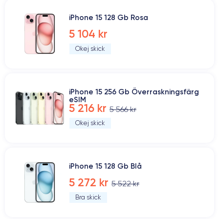
iPhone 15 128 Gb Rosa
5 104 kr
Okej skick
iPhone 15 256 Gb Överraskningsfärg
eSIM
5 216 kr
5 566 kr
Okej skick
iPhone 15 128 Gb Blå
5 272 kr
5 522 kr
Bra skick