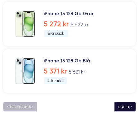
iPhone 15 128 Gb Grön
5 272 kr
5 522 kr
Bra skick
iPhone 15 128 Gb Blå
5 371 kr
5 621 kr
Utmärkt
« föregående
nästa »