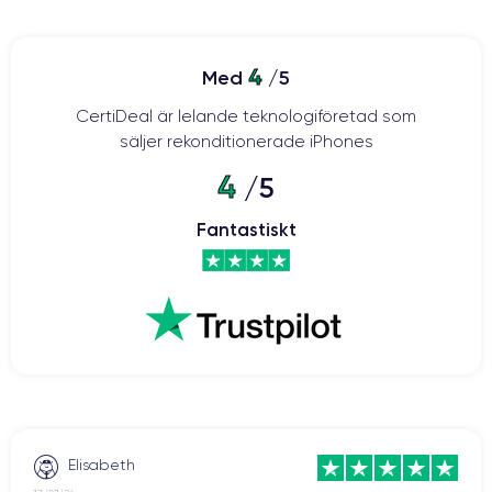
4
Med
/5
CertiDeal är lelande teknologiföretad som
säljer rekonditionerade iPhones
4
/5
Fantastiskt
Elisabeth