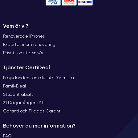
Vem är vi?
Renoverade iPhones
Experter inom renovering
Priset, kvalitetsnivån
Tjänster CertiDeal
Erbjudanden som du inte får missa
FamilyDeal
Studentrabatt
21 Dagar Ångersrätt
Garanti och Tilläggs Garanti
Behöver du mer information?
FAQ