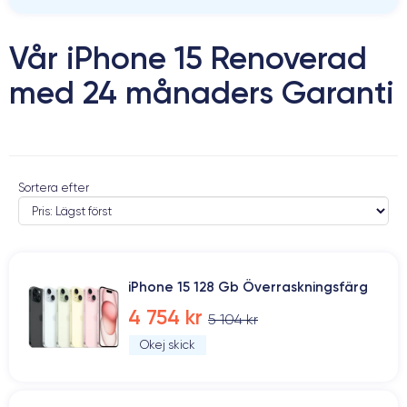
Vår iPhone 15 Renoverad
med 24 månaders Garanti
Sortera efter
iPhone 15 128 Gb Överraskningsfärg
4 754 kr
5 104 kr
Okej skick