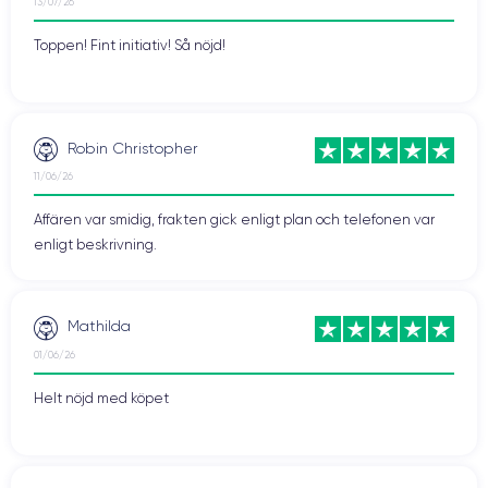
13/07/26
Toppen! Fint initiativ! Så nöjd!
Robin Christopher
11/06/26
Affären var smidig, frakten gick enligt plan och telefonen var
enligt beskrivning.
Mathilda
01/06/26
Helt nöjd med köpet