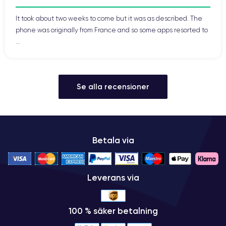
It took about two weeks to come but it was as described. The
phone was originally from France and so some apps resorted to
...
Se alla recensioner
Betala via
Leverans via
100 % säker betalning