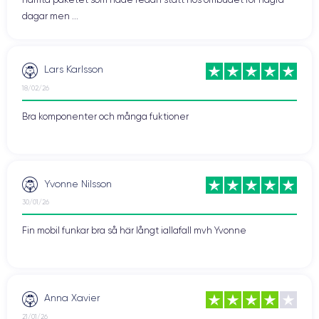
dagar men ...
Lars Karlsson
18/02/26
Bra komponenter och många fuktioner
Yvonne Nilsson
30/01/26
Fin mobil funkar bra så här långt iallafall mvh Yvonne
Anna Xavier
21/01/26