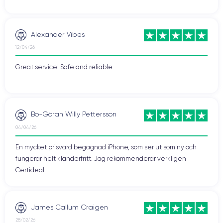
Alexander Vibes
12/04/26
Great service! Safe and reliable
Bo-Göran Willy Pettersson
04/04/26
En mycket prisvärd begagnad iPhone, som ser ut som ny och
fungerar helt klanderfritt. Jag rekommenderar verkligen
Certideal.
James Callum Craigen
28/02/26