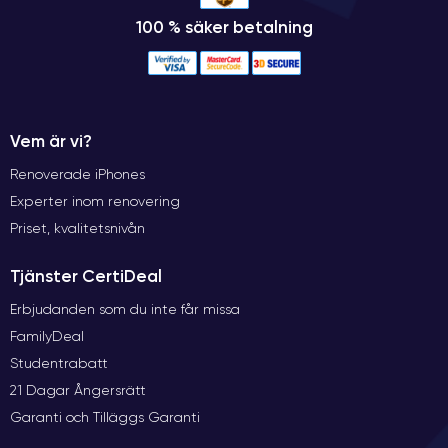
100 % säker betalning
Vem är vi?
Renoverade iPhones
Experter inom renovering
Priset, kvalitetsnivån
Tjänster CertiDeal
Erbjudanden som du inte får missa
FamilyDeal
Studentrabatt
21 Dagar Ångersrätt
Garanti och Tilläggs Garanti