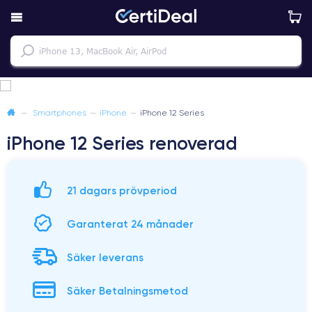
—
Smartphones
—
iPhone
—
iPhone 12 Series
iPhone 12 Series renoverad
21 dagars prövperiod
Garanterat 24 månader
Säker leverans
Säker Betalningsmetod