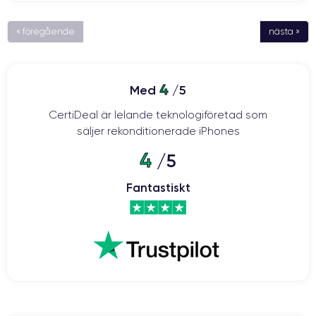
« föregående
nästa »
4
Med
/5
CertiDeal är lelande teknologiföretad som
säljer rekonditionerade iPhones
4
/5
Fantastiskt