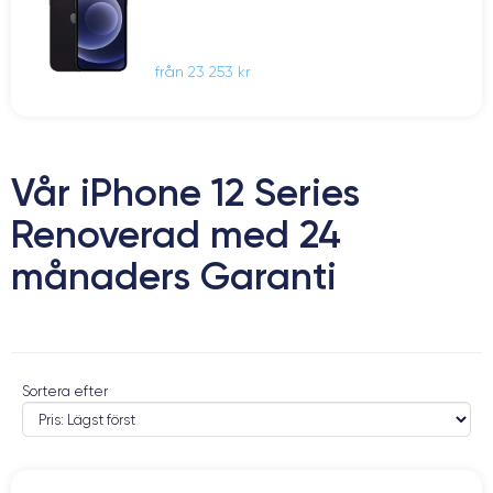
från 23 253 kr
Vår iPhone 12 Series
Renoverad med 24
månaders Garanti
Sortera efter