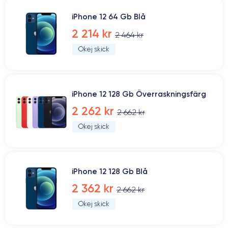
iPhone 12 64 Gb Blå
2 214 kr
2 464 kr
Okej skick
iPhone 12 128 Gb Överraskningsfärg
2 262 kr
2 662 kr
Okej skick
iPhone 12 128 Gb Blå
2 362 kr
2 662 kr
Okej skick