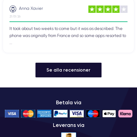
Anna Xavier
21/01/26
It took about two weeks to come but it was as described. The
phone was originally from France and so some apps resorted to
...
Se alla recensioner
Betala via
Leverans via