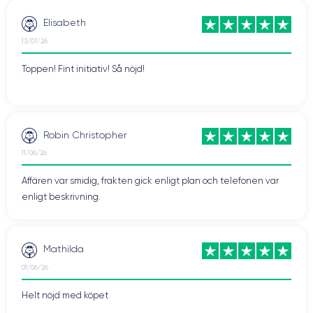
Elisabeth
13/07/26
Toppen! Fint initiativ! Så nöjd!
Robin Christopher
11/06/26
Affären var smidig, frakten gick enligt plan och telefonen var
enligt beskrivning.
Mathilda
01/06/26
Helt nöjd med köpet