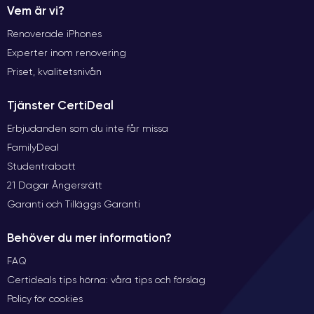
Vem är vi?
Renoverade iPhones
Experter inom renovering
Priset, kvalitetsnivån
Tjänster CertiDeal
Erbjudanden som du inte får missa
FamilyDeal
Studentrabatt
21 Dagar Ångersrätt
Garanti och Tilläggs Garanti
Behöver du mer information?
FAQ
Certideals tips hörna: våra tips och förslag
Policy för cookies