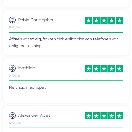
Robin Christopher
11/06/26
Affären var smidig, frakten gick enligt plan och telefonen var
enligt beskrivning.
Mathilda
01/06/26
Helt nöjd med köpet
Alexander Vibes
12/04/26