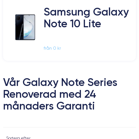
Samsung Galaxy
Note 10 Lite
från 0 kr
Vår Galaxy Note Series
Renoverad med 24
månaders Garanti
Sortera efter