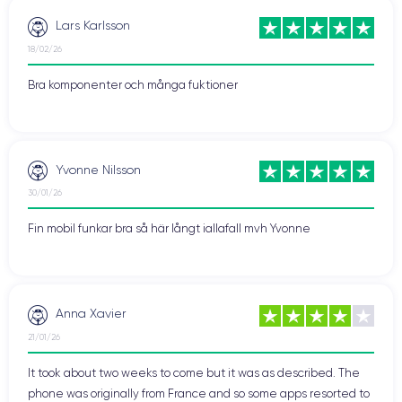
Lars Karlsson
18/02/26
Bra komponenter och många fuktioner
Yvonne Nilsson
30/01/26
Fin mobil funkar bra så här långt iallafall mvh Yvonne
Anna Xavier
21/01/26
It took about two weeks to come but it was as described. The
phone was originally from France and so some apps resorted to