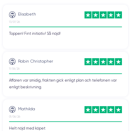
Elisabeth
13/07/26
Toppen! Fint initiativ! Så nöjd!
Robin Christopher
11/06/26
Affären var smidig, frakten gick enligt plan och telefonen var
enligt beskrivning.
Mathilda
01/06/26
Helt nöjd med köpet