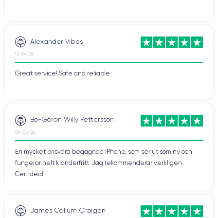
Alexander Vibes
12/04/26
Great service! Safe and reliable
Bo-Göran Willy Pettersson
04/04/26
En mycket prisvärd begagnad iPhone, som ser ut som ny och
fungerar helt klanderfritt. Jag rekommenderar verkligen
Certideal.
James Callum Craigen