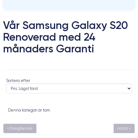
Vår Samsung Galaxy S20
Renoverad med 24
månaders Garanti
Sortera efter
Denna kategori är tom.
« föregående
nästa »