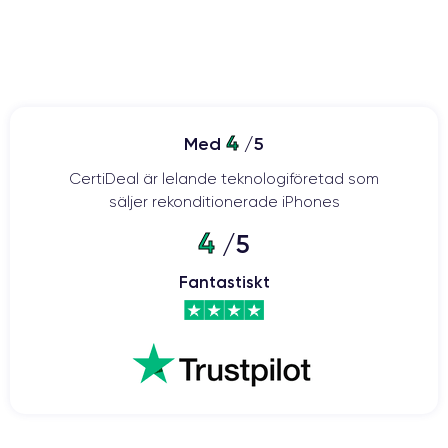
4
Med
/5
CertiDeal är lelande teknologiföretad som
säljer rekonditionerade iPhones
4
/5
Fantastiskt