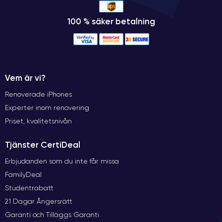
100 % säker betalning
Vem är vi?
Renoverade iPhones
Experter inom renovering
Priset, kvalitetsnivån
Tjänster CertiDeal
Erbjudanden som du inte får missa
FamilyDeal
Studentrabatt
21 Dagar Ångersrätt
Garanti och Tilläggs Garanti