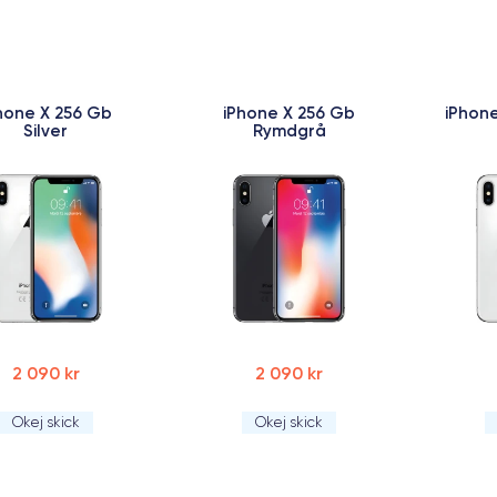
hone X 256 Gb
iPhone X 256 Gb
iPhone
Silver
Rymdgrå
2 090 kr
2 090 kr
Okej skick
Okej skick