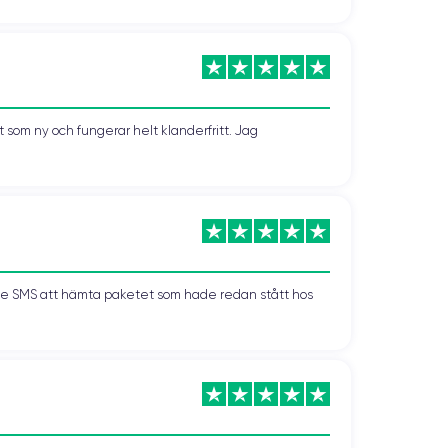
som ny och fungerar helt klanderfritt. Jag
kade SMS att hämta paketet som hade redan stått hos