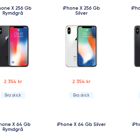
hone X 256 Gb
iPhone X 256 Gb
iPh
Rymdgrå
Silver
2 354 kr
2 354 kr
Bra skick
Bra skick
Phone X 64 Gb
iPhone X 64 Gb Silver
iPh
Rymdgrå