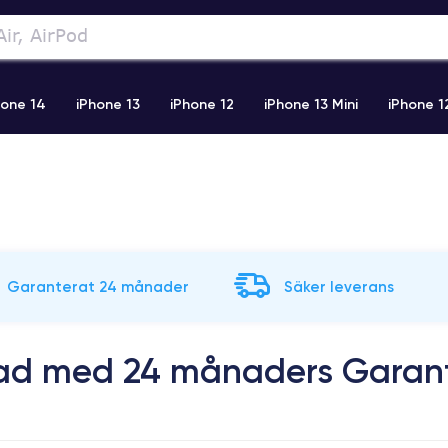
hone 14
iPhone 13
iPhone 12
iPhone 13 Mini
iPhone 1
2 Pro Max
iPhone 11 Pro Max
iPhone 11
iPhone 12 Pro
Garanterat 24 månader
Säker leverans
rad med 24 månaders Garan