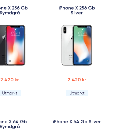
one X 256 Gb
iPhone X 256 Gb
Rymdgrå
Silver
2 420 kr
2 420 kr
Utmärkt
Utmärkt
one X 64 Gb
iPhone X 64 Gb Silver
Rymdgrå