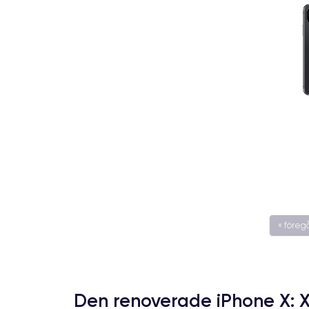
« före
Den renoverade iPhone X: 