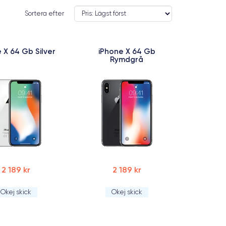
Sortera efter
 X 64 Gb Silver
iPhone X 64 Gb
Rymdgrå
2 189 kr
2 189 kr
Okej skick
Okej skick