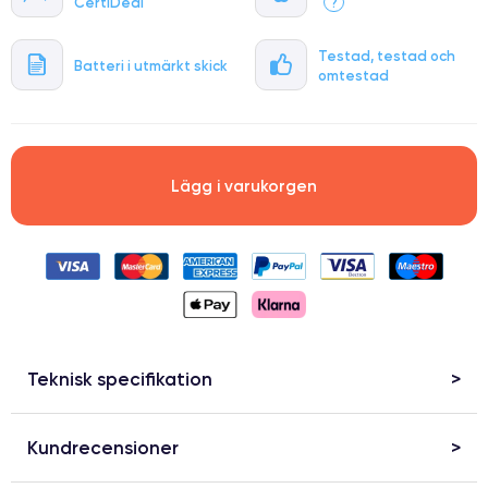
CertiDeal
?
Testad, testad och
Batteri i utmärkt skick
omtestad
Lägg i varukorgen
Teknisk specifikation
Kundrecensioner