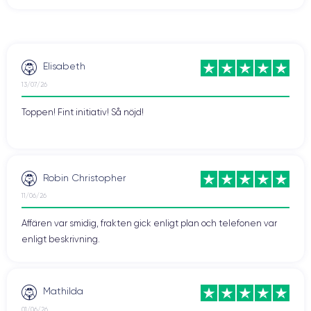
Elisabeth
13/07/26
Toppen! Fint initiativ! Så nöjd!
Robin Christopher
11/06/26
Affären var smidig, frakten gick enligt plan och telefonen var
enligt beskrivning.
Mathilda
01/06/26