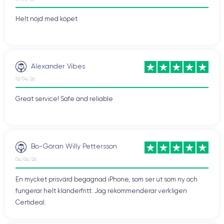
Helt nöjd med köpet
Alexander Vibes
12/04/26
Great service! Safe and reliable
Bo-Göran Willy Pettersson
04/04/26
En mycket prisvärd begagnad iPhone, som ser ut som ny och
fungerar helt klanderfritt. Jag rekommenderar verkligen
Certideal.