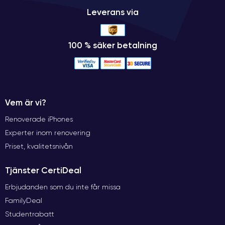
Leverans via
100 % säker betalning
Vem är vi?
Renoverade iPhones
Experter inom renovering
Priset, kvalitetsnivån
Tjänster CertiDeal
Erbjudanden som du inte får missa
FamilyDeal
Studentrabatt