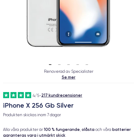
Renoverad av Specialister
Se mer
217 kundrecensioner
4/5
-
iPhone X 256 Gb Silver
Produkten skickas inom
7 dagar
100 % fungerande
olåsta
batterier
Alla våra produkter är
,
och våra
garanteras vara i utmärkt skick
.