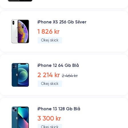
iPhone XS 256 Gb Silver
1 826 kr
Okej skick
iPhone 12 64 Gb Blå
2 214 kr
2 464 kr
Okej skick
iPhone 13 128 Gb Blå
3 300 kr
Okej skick