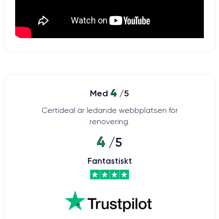
4
Med
/5
Certideal är ledande webbplatsen för
renovering.
4
/5
Fantastiskt