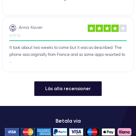
Anna Xavier
21/01/26
It took about two weeks to come but it was as described. The
phone was originally from France and so some apps resorted to
...
Läs alla recensioner
Betala via