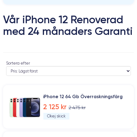
Vår iPhone 12 Renoverad
med 24 månaders Garanti
Sortera efter
iPhone 12 64 Gb Överraskningsfärg
2 125 kr
2 475 kr
Okej skick