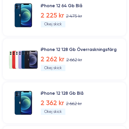
iPhone 12 64 Gb Blå
2 225 kr
2 475 kr
Okej skick
iPhone 12 128 Gb Överraskningsfärg
2 262 kr
2 662 kr
Okej skick
iPhone 12 128 Gb Blå
2 362 kr
2 662 kr
Okej skick