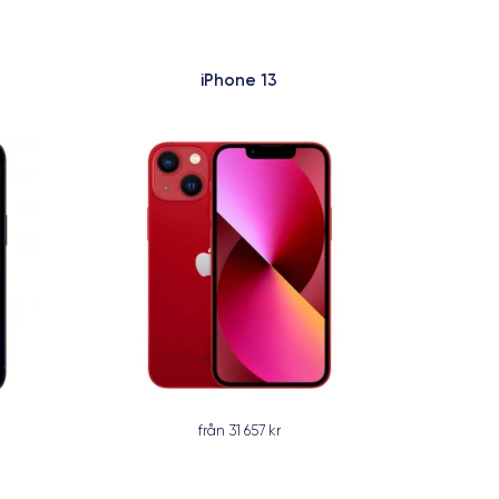
iPhone 13
från 31 657 kr