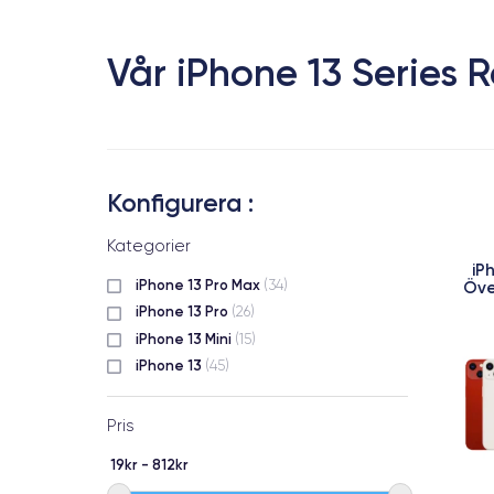
Vår iPhone 13 Series
Konfigurera :
Kategorier
iP
iPhone 13 Pro Max
Öve
(34)
iPhone 13 Pro
(26)
iPhone 13 Mini
(15)
iPhone 13
(45)
Pris
19kr - 812kr