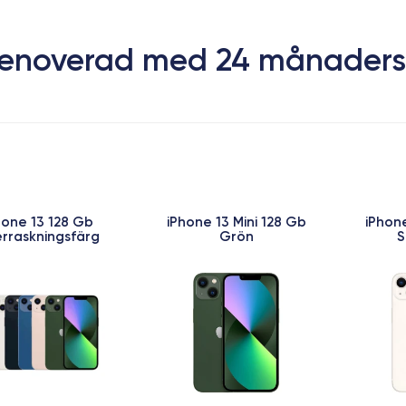
 Renoverad med 24 månaders
hone 13 128 Gb
iPhone 13 Mini 128 Gb
iPhone
rraskningsfärg
Grön
S