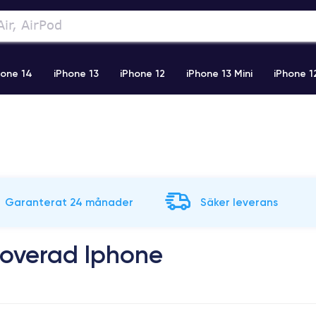
hone 14
iPhone 13
iPhone 12
iPhone 13 Mini
iPhone 1
2 Pro Max
iPhone 11 Pro Max
iPhone 11
iPhone 12 Pro
Garanterat 24 månader
Säker leverans
noverad Iphone