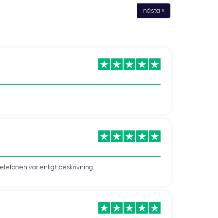
nästa »
telefonen var enligt beskrivning.