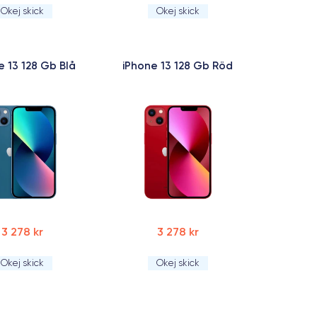
Okej skick
Okej skick
e 13 128 Gb Blå
iPhone 13 128 Gb Röd
3 278 kr
3 278 kr
Okej skick
Okej skick