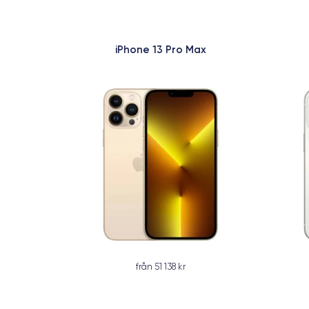
iPhone 13 Pro Max
från 51 138 kr