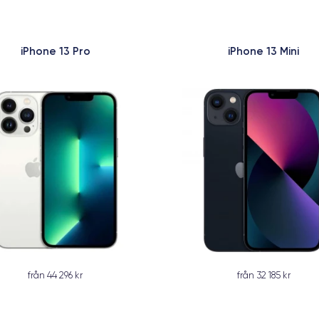
iPhone 13 Pro
iPhone 13 Mini
från 44 296 kr
från 32 185 kr