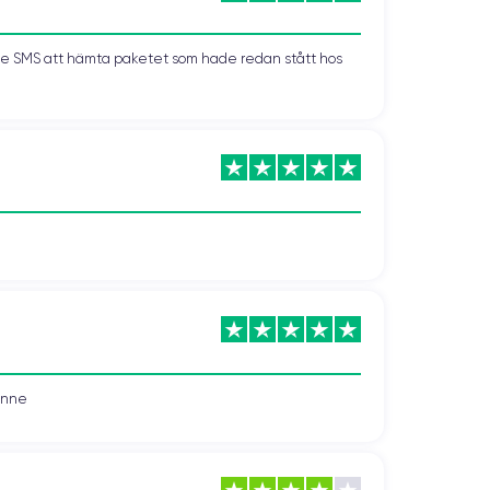
kade SMS att hämta paketet som hade redan stått hos
vonne