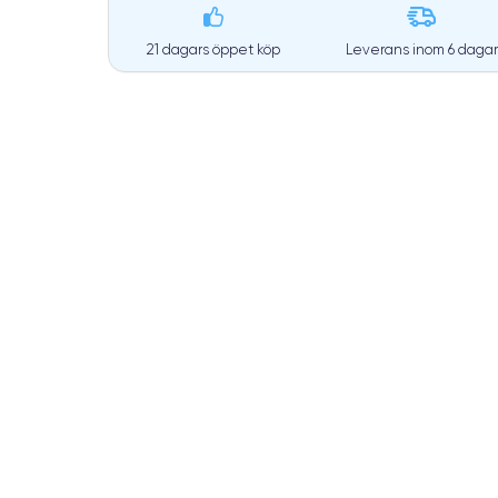
21 dagars öppet köp
Leverans inom
6 dagar