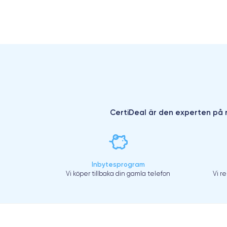
CertiDeal är den experten på r
Inbytesprogram
Vi köper tillbaka din gamla telefon
Vi r