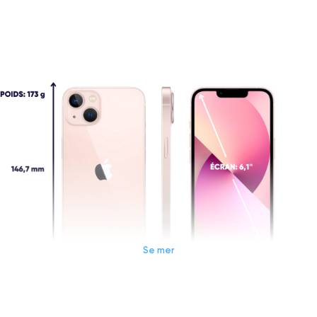
Se mer
Dimensions et poids iPhone 13