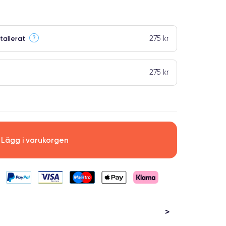
275 kr
?
tallerat
275 kr
Lägg i varukorgen