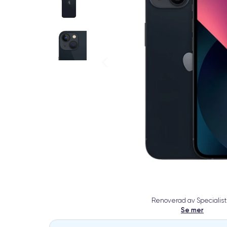
Renoverad av Specialist
Se mer