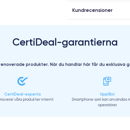
Kundrecensioner
CertiDeal-garantierna
enoverade produkter. När du handlar här får du exklusiva g
CertiDeal-expertis
Upplåst
enoverar våra produkter internt
Smartphone som kan användas m
operatörer