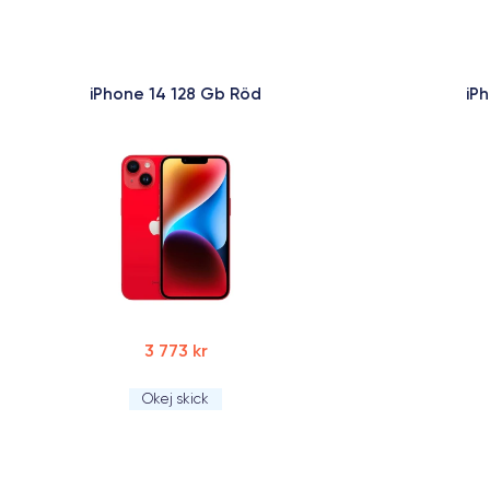
iPhone 14 128 Gb Röd
iP
3 773 kr
Okej skick