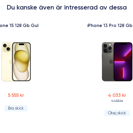
Du kanske även är intresserad av dessa
hone 15 128 Gb Gul
iPhone 13 Pro 128 Gb
5 555 kr
4 033 kr
4 433 kr
Bra skick
Okej skick