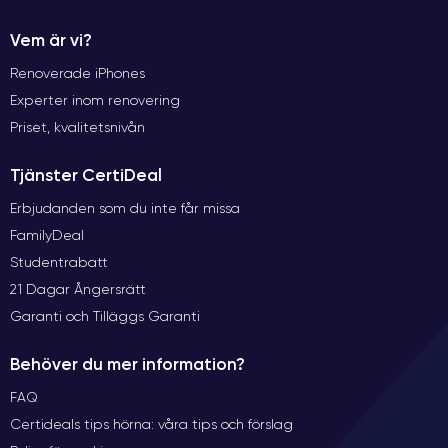
Vem är vi?
Renoverade iPhones
Experter inom renovering
Priset, kvalitetsnivån
Tjänster CertiDeal
Erbjudanden som du inte får missa
FamilyDeal
Studentrabatt
21 Dagar Ångersrätt
Garanti och Tilläggs Garanti
Behöver du mer information?
FAQ
Certideals tips hörna: våra tips och förslag