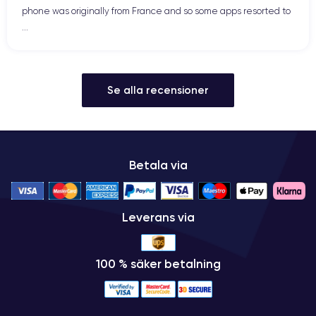
phone was originally from France and so some apps resorted to
...
Se alla recensioner
Betala via
Leverans via
100 % säker betalning