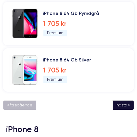
iPhone 8 64 Gb Rymdgrå
1 705 kr
Premium
iPhone 8 64 Gb Silver
1 705 kr
Premium
« föregående
nästa »
iPhone 8