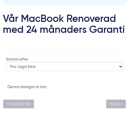
Vår MacBook Renoverad
med 24 månaders Garanti
Sortera efter
Denna kategori är tom.
« föregående
nästa »