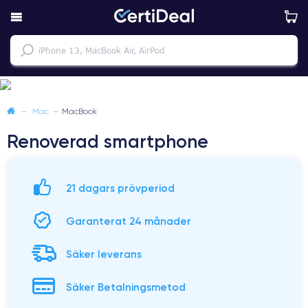
—
Mac
—
MacBook
Renoverad smartphone
21 dagars prövperiod
Garanterat 24 månader
Säker leverans
Säker Betalningsmetod