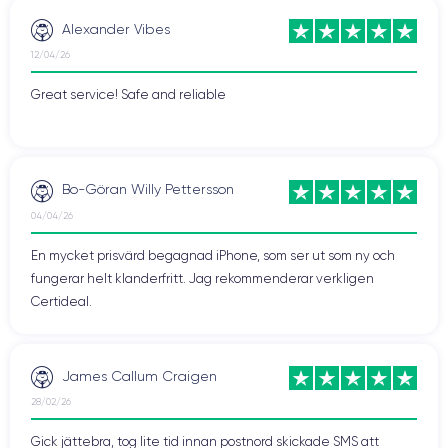
Alexander Vibes
12/04/26
Great service! Safe and reliable
Bo-Göran Willy Pettersson
04/04/26
En mycket prisvärd begagnad iPhone, som ser ut som ny och
fungerar helt klanderfritt. Jag rekommenderar verkligen
Certideal.
James Callum Craigen
28/02/26
Gick jättebra, tog lite tid innan postnord skickade SMS att