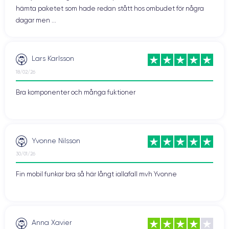
hämta paketet som hade redan stått hos ombudet för några
dagar men ...
Lars Karlsson
18/02/26
Bra komponenter och många fuktioner
Yvonne Nilsson
30/01/26
Fin mobil funkar bra så här långt iallafall mvh Yvonne
Anna Xavier