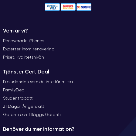
Vem är vi?
Renoverade iPhones
Experter inom renovering
Priset, kvalitetsnivån
Tjänster CertiDeal
Erbjudanden som du inte får missa
FamilyDeal
Studentrabatt
21 Dagar Ångersrätt
Garanti och Tilläggs Garanti
Behöver du mer information?