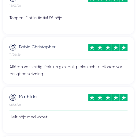
13/07/26
Toppen! Fint initiativ! Så nöjd!
Robin Christopher
11/06/26
Affären var smidig, frakten gick enligt plan och telefonen var
enligt beskrivning.
Mathilda
01/06/26
Helt nöjd med köpet