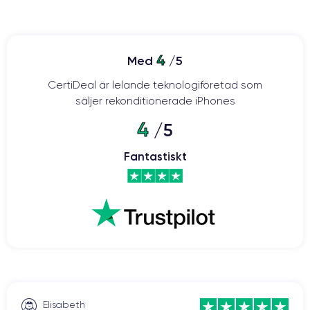
4
Med
/5
CertiDeal är lelande teknologiföretad som
säljer rekonditionerade iPhones
4
/5
Fantastiskt
Elisabeth