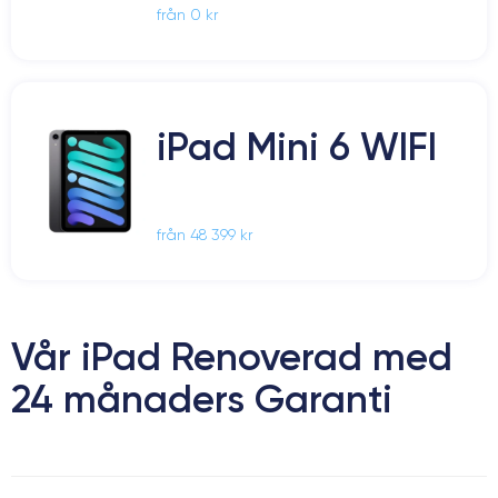
från 0 kr
iPad Mini 6 WIFI
från 48 399 kr
Vår iPad Renoverad med
24 månaders Garanti