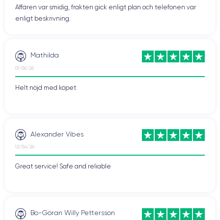
Affären var smidig, frakten gick enligt plan och telefonen var
enligt beskrivning.
Mathilda
01/06/26
Helt nöjd med köpet
Alexander Vibes
12/04/26
Great service! Safe and reliable
Bo-Göran Willy Pettersson