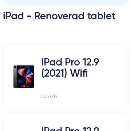
iPad - Renoverad tablet
iPad Pro 12.9
(2021) Wifi
från 0 kr
iPad Pro 12.9