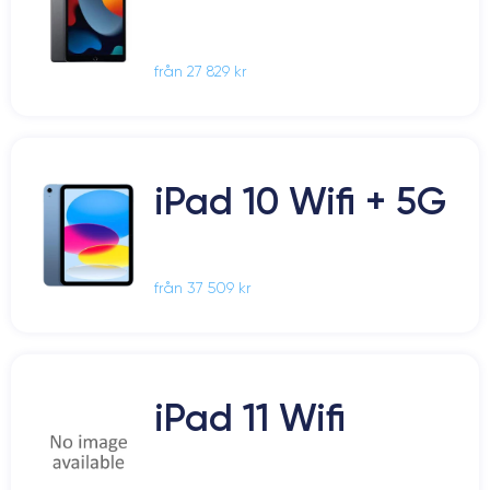
från 27 829 kr
iPad 10 Wifi + 5G
från 37 509 kr
iPad 11 Wifi