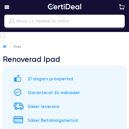
—
iPad
Renoverad Ipad
21 dagars prövperiod
Garanterat 24 månader
Säker leverans
Säker Betalningsmetod