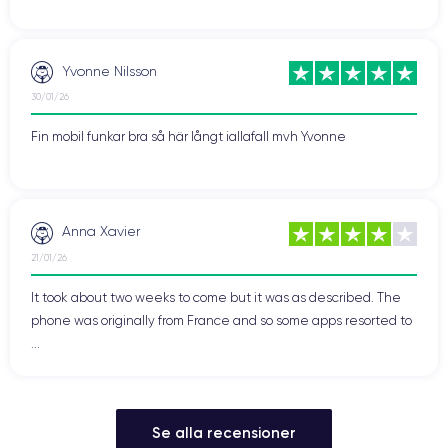
Yvonne Nilsson
30/01/26
Fin mobil funkar bra så här långt iallafall mvh Yvonne
Anna Xavier
21/01/26
It took about two weeks to come but it was as described. The
phone was originally from France and so some apps resorted to
...
Se alla recensioner