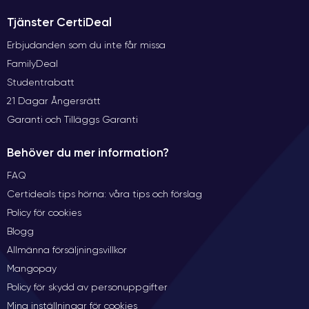
Tjänster CertiDeal
Erbjudanden som du inte får missa
FamilyDeal
Studentrabatt
21 Dagar Ångersrätt
Garanti och Tilläggs Garanti
Behöver du mer information?
FAQ
Certideals tips hörna: våra tips och förslag
Policy för cookies
Blogg
Allmänna försäljningsvillkor
Mangopay
Policy för skydd av personuppgifter
Mina inställningar för cookies