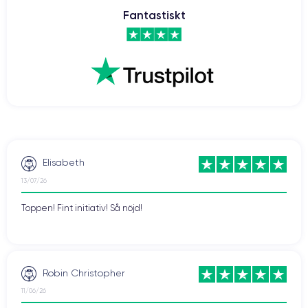
Fantastiskt
Elisabeth
13/07/26
Toppen! Fint initiativ! Så nöjd!
Robin Christopher
11/06/26