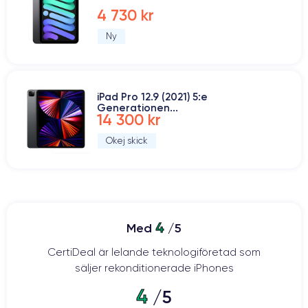
4 730 kr
Ny
iPad Pro 12.9 (2021) 5:e
Generationen...
14 300 kr
Okej skick
4
Med
/5
CertiDeal är lelande teknologiföretad som
säljer rekonditionerade iPhones
4
/5