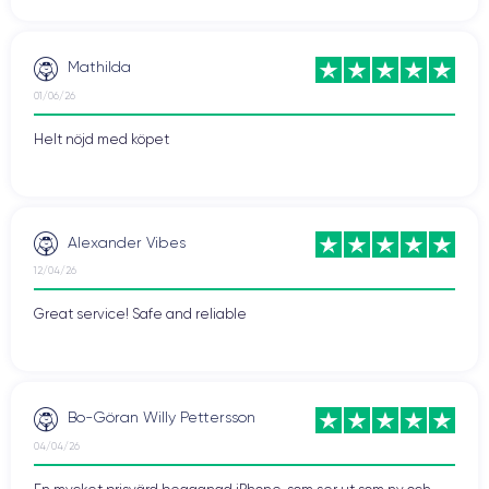
Mathilda
01/06/26
Helt nöjd med köpet
Alexander Vibes
12/04/26
Great service! Safe and reliable
Bo-Göran Willy Pettersson
04/04/26