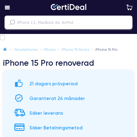
—
Smartphones
—
iPhone
—
iPhone 15 Series
—
iPhone 15 Pro
iPhone 15 Pro renoverad
21 dagars prövperiod
Garanterat 24 månader
Säker leverans
Säker Betalningsmetod