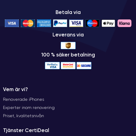
Betala via
Leverans via
100 % säker betalning
Vem är vi?
Renoverade iPhones
Experter inom renovering
Priset, kvalitetsnivån
Tjänster CertiDeal