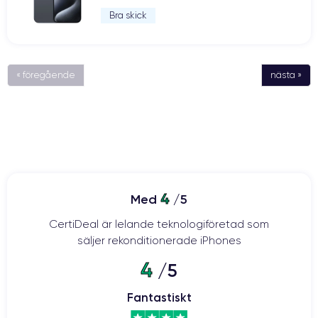
Bra skick
« föregående
nästa »
4
Med
/5
CertiDeal är lelande teknologiföretad som
säljer rekonditionerade iPhones
4
/5
Fantastiskt