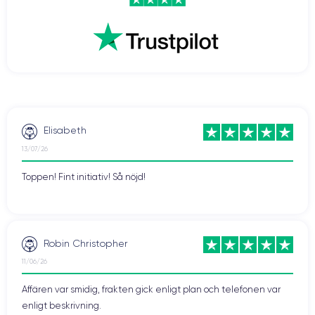
Elisabeth
13/07/26
Toppen! Fint initiativ! Så nöjd!
Robin Christopher
11/06/26
Affären var smidig, frakten gick enligt plan och telefonen var
enligt beskrivning.