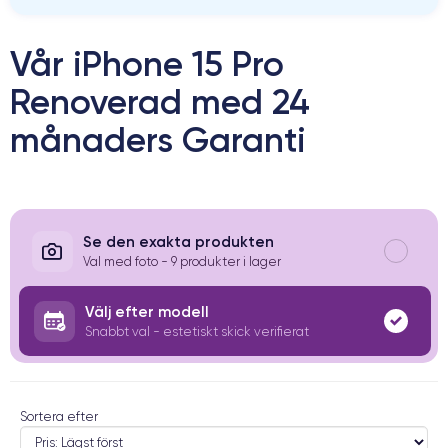
Vår iPhone 15 Pro
Renoverad med 24
månaders Garanti
Se den exakta produkten
Val med foto - 9 produkter i lager
Välj efter modell
Snabbt val - estetiskt skick verifierat
Sortera efter