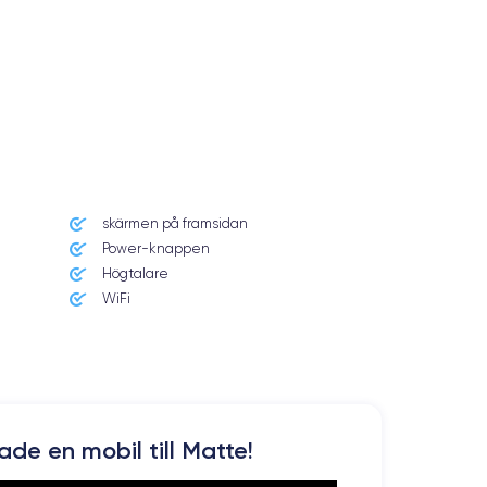
skärmen på framsidan
Power-knappen
Högtalare
WiFi
kade en mobil till Matte!