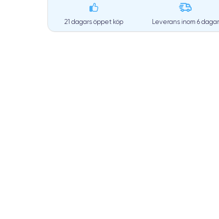
21 dagars öppet köp
Leverans inom
6 dagar