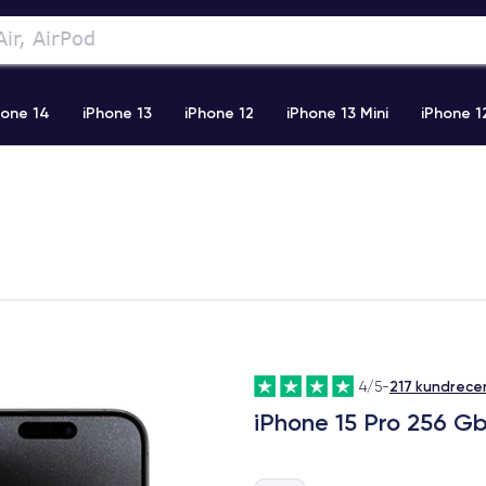
hone 14
iPhone 13
iPhone 12
iPhone 13 Mini
iPhone 1
2 Pro Max
iPhone 11 Pro Max
iPhone 11
iPhone 12 Pro
217 kundrece
4/5
-
iPhone 15 Pro 256 Gb