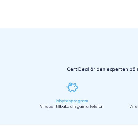
CertiDeal är den experten på r
Inbytesprogram
Vi köper tillbaka din gamla telefon
Vi r