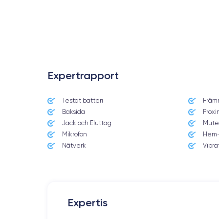
.
Expertrapport
Testat batteri
Främ
Baksida
Proxi
Jack och Eluttag
Mute
Mikrofon
Hem-
Nätverk
Vibra
Expertis