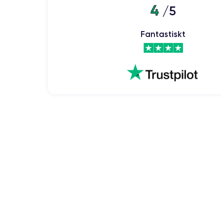
4
/5
Fantastiskt