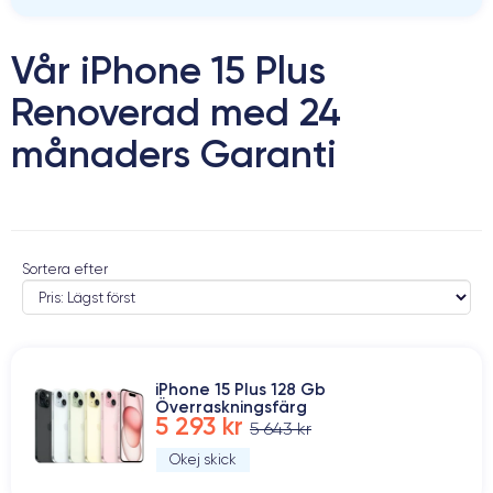
Vår iPhone 15 Plus
Renoverad med 24
månaders Garanti
Sortera efter
iPhone 15 Plus 128 Gb
Överraskningsfärg
5 293 kr
5 643 kr
Okej skick