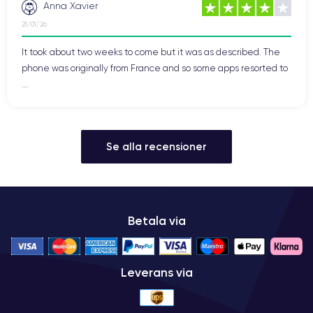
Anna Xavier
21/01/26
It took about two weeks to come but it was as described. The
phone was originally from France and so some apps resorted to
...
Se alla recensioner
Betala via
Leverans via