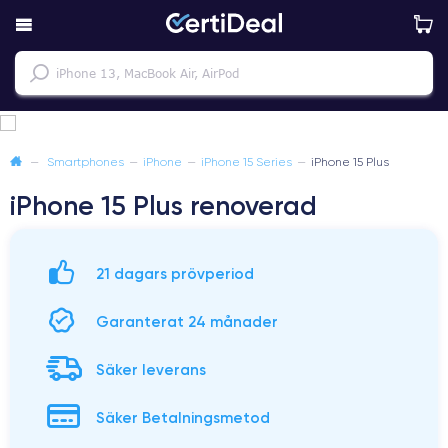
—
Smartphones
—
iPhone
—
iPhone 15 Series
—
iPhone 15 Plus
iPhone 15 Plus renoverad
21 dagars prövperiod
Garanterat 24 månader
Säker leverans
Säker Betalningsmetod