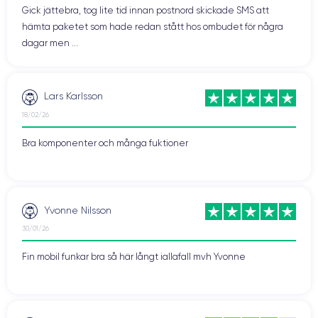
Gick jättebra, tog lite tid innan postnord skickade SMS att
hämta paketet som hade redan stått hos ombudet för några
dagar men ...
Lars Karlsson
18/02/26
Bra komponenter och många fuktioner
Yvonne Nilsson
30/01/26
Fin mobil funkar bra så här långt iallafall mvh Yvonne