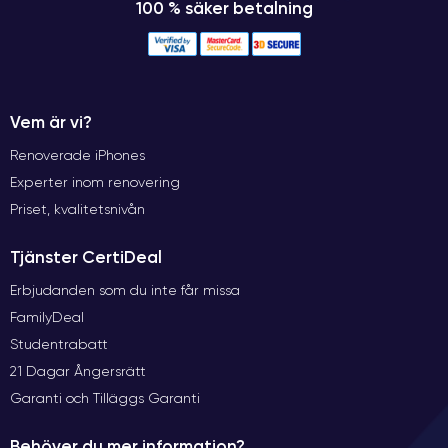
100 % säker betalning
Vem är vi?
Renoverade iPhones
Experter inom renovering
Priset, kvalitetsnivån
Tjänster CertiDeal
Erbjudanden som du inte får missa
FamilyDeal
Studentrabatt
21 Dagar Ångersrätt
Garanti och Tilläggs Garanti
Behöver du mer information?