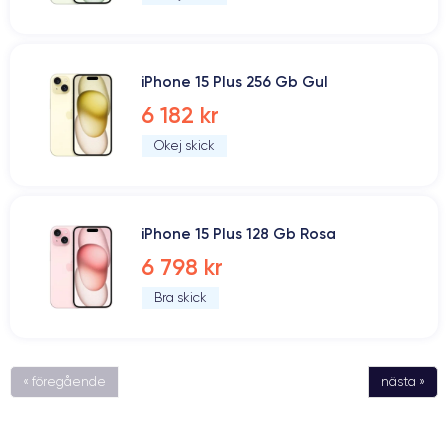
iPhone 15 Plus 256 Gb Gul
6 182 kr
Okej skick
iPhone 15 Plus 128 Gb Rosa
6 798 kr
Bra skick
« föregående
nästa »