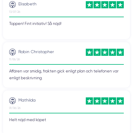
Elisabeth
13/07/26
Toppen! Fint initiativ! Så nöjd!
Robin Christopher
11/06/26
Affären var smidig, frakten gick enligt plan och telefonen var
enligt beskrivning.
Mathilda
01/06/26
Helt nöjd med köpet