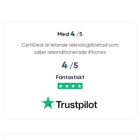
4
Med
/5
CertiDeal är lelande teknologiföretad som
säljer rekonditionerade iPhones
4
/5
Fantastiskt