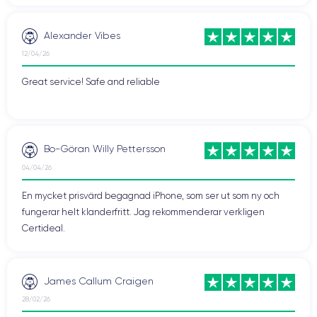
Alexander Vibes
12/04/26
Great service! Safe and reliable
Bo-Göran Willy Pettersson
04/04/26
En mycket prisvärd begagnad iPhone, som ser ut som ny och
fungerar helt klanderfritt. Jag rekommenderar verkligen
Certideal.
James Callum Craigen
28/02/26