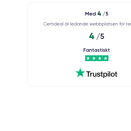
4
Med
/5
Certideal är ledande webbplatsen för re
4
/5
Fantastiskt