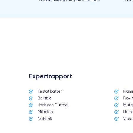
.
Expertrapport
Testat batteri
Främ
Baksida
Proxi
Jack och Eluttag
Mute
Mikrofon
Hem-
Nätverk
Vibra