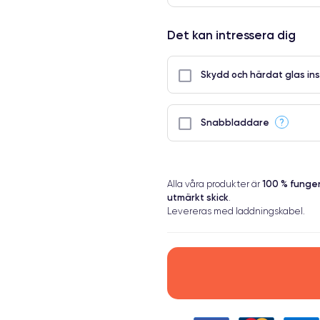
Det kan intressera dig
Skydd och härdat glas ins
?
Snabbladdare
100 % fung
Alla våra produkter är
utmärkt skick
.
Levereras med laddningskabel.