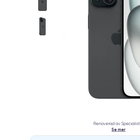
Renoverad av Specialist
Se mer