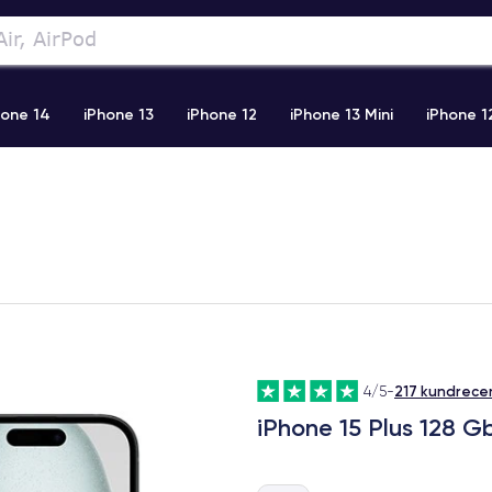
hone 14
iPhone 13
iPhone 12
iPhone 13 Mini
iPhone 1
2 Pro Max
iPhone 11 Pro Max
iPhone 11
iPhone 12 Pro
217 kundrece
4/5
-
iPhone 15 Plus 128 G