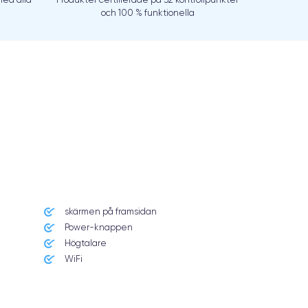
och 100 % funktionella
skärmen på framsidan
Power-knappen
Högtalare
WiFi