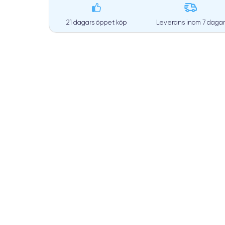
21 dagars öppet köp
Leverans inom
7 dagar