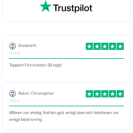
Elisabeth
13/07/26
Toppen! Fint initiativ! Så nöjd!
Robin Christopher
11/06/26
Affären var smidig, frakten gick enligt plan och telefonen var
enligt beskrivning.