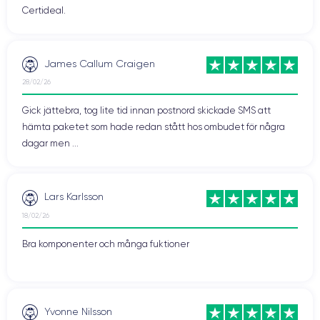
Certideal.
James Callum Craigen
28/02/26
Gick jättebra, tog lite tid innan postnord skickade SMS att
hämta paketet som hade redan stått hos ombudet för några
dagar men ...
Lars Karlsson
18/02/26
Bra komponenter och många fuktioner
Yvonne Nilsson