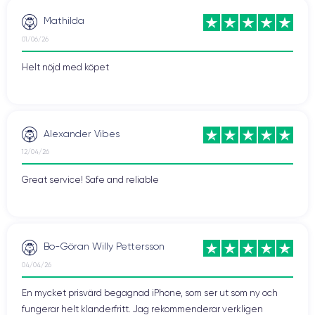
Mathilda
01/06/26
Helt nöjd med köpet
Alexander Vibes
12/04/26
Great service! Safe and reliable
Bo-Göran Willy Pettersson
04/04/26
En mycket prisvärd begagnad iPhone, som ser ut som ny och
fungerar helt klanderfritt. Jag rekommenderar verkligen