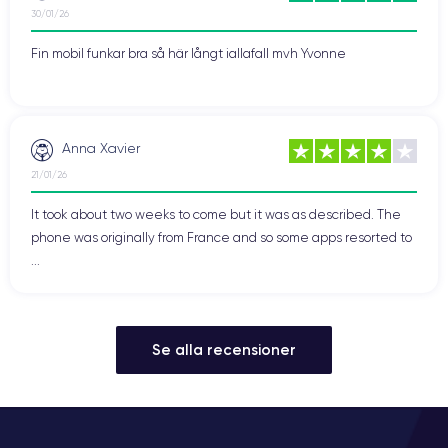
30/01/26
Fin mobil funkar bra så här långt iallafall mvh Yvonne
Anna Xavier
21/01/26
It took about two weeks to come but it was as described. The
phone was originally from France and so some apps resorted to
...
Se alla recensioner