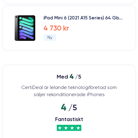
iPad Mini 6 (2021 A15 Series) 64 Gb...
4 730 kr
Ny
4
Med
/5
CertiDeal är lelande teknologiföretad som
säljer rekonditionerade iPhones
4
/5
Fantastiskt