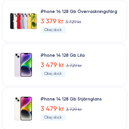
iPhone 14 128 Gb Överraskningsfärg
3 379 kr
3 729 kr
Okej skick
iPhone 14 128 Gb Lila
3 479 kr
3 729 kr
Okej skick
iPhone 14 128 Gb Stjärnglans
3 479 kr
3 729 kr
Okej skick