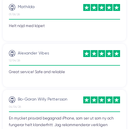
Mathilda
01/06/26
Helt nöjd med köpet
Alexander Vibes
12/04/26
Great service! Safe and reliable
Bo-Göran Willy Pettersson
04/04/26
En mycket prisvärd begagnad iPhone, som ser ut som ny och
fungerar helt klanderfritt. Jag rekommenderar verkligen