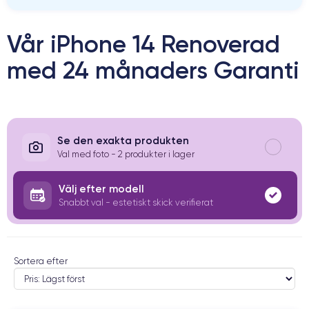
Vår iPhone 14 Renoverad
med 24 månaders Garanti
Se den exakta produkten
Val med foto - 2 produkter i lager
Välj efter modell
Snabbt val - estetiskt skick verifierat
Sortera efter