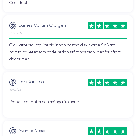
Certideal.
James Callum Craigen
28/02/26
Gick jättebra, tog lite tid innan postnord skickade SMS att
hämta paketet som hade redan stått hos ombudet för några
dagar men ...
Lars Karlsson
18/02/26
Bra komponenter och många fuktioner
Yvonne Nilsson