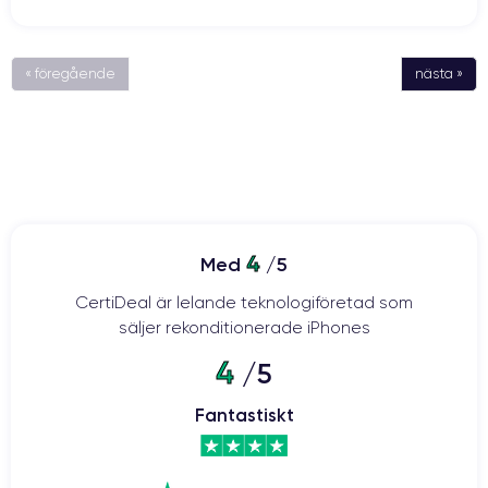
« föregående
nästa »
4
Med
/5
CertiDeal är lelande teknologiföretad som
säljer rekonditionerade iPhones
4
/5
Fantastiskt