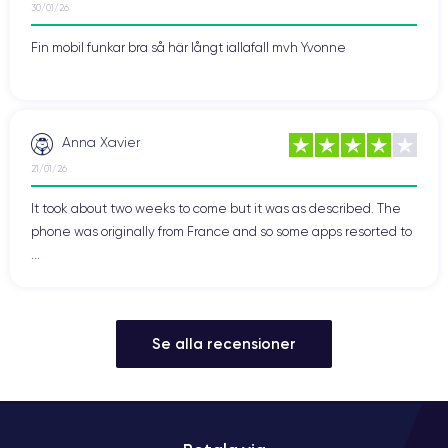
30/01/26
Fin mobil funkar bra så här långt iallafall mvh Yvonne
Anna Xavier
21/01/26
It took about two weeks to come but it was as described. The
phone was originally from France and so some apps resorted to
...
Se alla recensioner