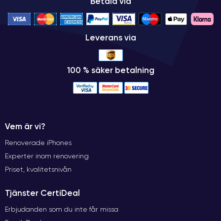
Betala via
Leverans via
100 % säker betalning
Vem är vi?
Renoverade iPhones
Experter inom renovering
Priset, kvalitetsnivån
Tjänster CertiDeal
Erbjudanden som du inte får missa