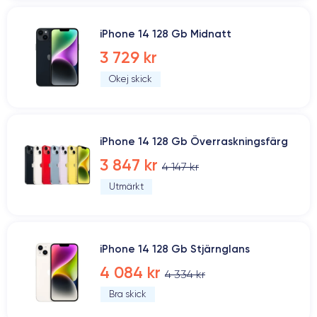
iPhone 14 128 Gb Midnatt
3 729 kr
Okej skick
iPhone 14 128 Gb Överraskningsfärg
3 847 kr
4 147 kr
Utmärkt
iPhone 14 128 Gb Stjärnglans
4 084 kr
4 334 kr
Bra skick