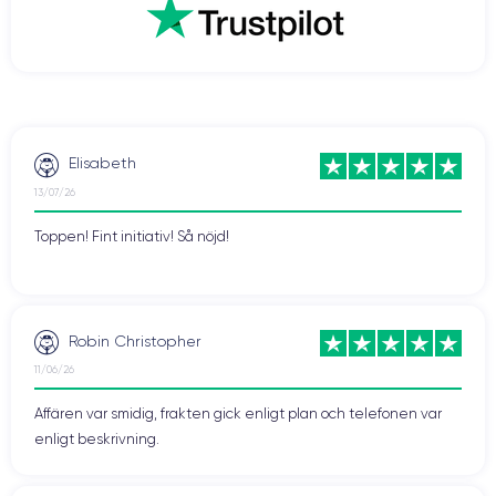
Elisabeth
13/07/26
Toppen! Fint initiativ! Så nöjd!
Robin Christopher
11/06/26
Affären var smidig, frakten gick enligt plan och telefonen var
enligt beskrivning.