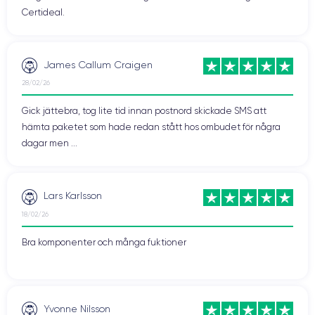
Certideal.
James Callum Craigen
28/02/26
Gick jättebra, tog lite tid innan postnord skickade SMS att
hämta paketet som hade redan stått hos ombudet för några
dagar men ...
Lars Karlsson
18/02/26
Bra komponenter och många fuktioner
Yvonne Nilsson