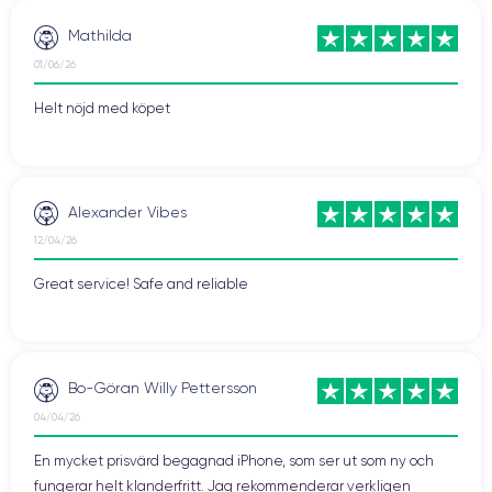
Mathilda
01/06/26
Helt nöjd med köpet
Alexander Vibes
12/04/26
Great service! Safe and reliable
Bo-Göran Willy Pettersson
04/04/26
En mycket prisvärd begagnad iPhone, som ser ut som ny och
fungerar helt klanderfritt. Jag rekommenderar verkligen