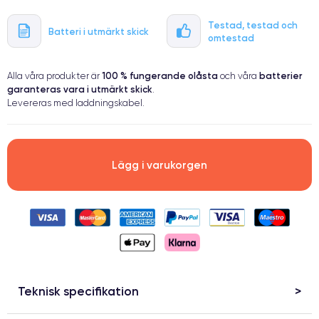
Testad, testad och
Batteri i utmärkt skick
omtestad
100 % fungerande
olåsta
batterier
Alla våra produkter är
och våra
garanteras vara i utmärkt skick
.
Levereras med laddningskabel.
Lägg i varukorgen
Teknisk specifikation