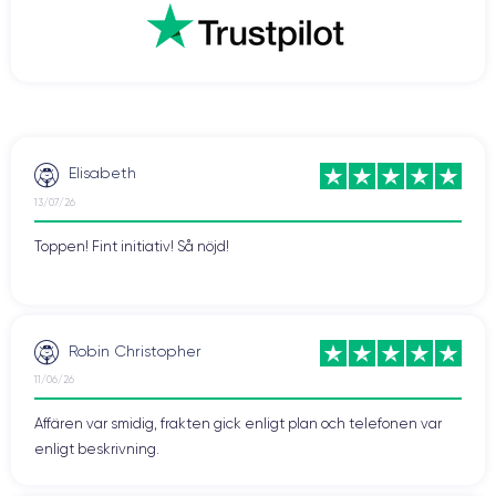
Elisabeth
13/07/26
Toppen! Fint initiativ! Så nöjd!
Robin Christopher
11/06/26
Affären var smidig, frakten gick enligt plan och telefonen var
enligt beskrivning.