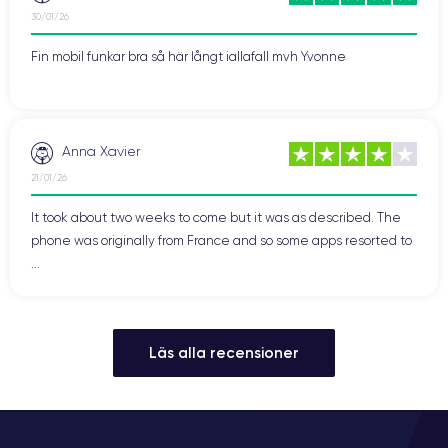
30/01/26
Fin mobil funkar bra så här långt iallafall mvh Yvonne
Anna Xavier
21/01/26
It took about two weeks to come but it was as described. The
phone was originally from France and so some apps resorted to
...
Läs alla recensioner