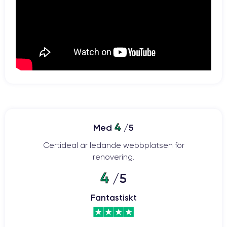
4
Med
/5
Certideal är ledande webbplatsen för
renovering.
4
/5
Fantastiskt