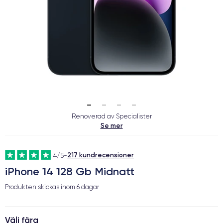
Renoverad av Specialister
Se mer
217 kundrecensioner
4/5
-
iPhone 14 128 Gb Midnatt
Produkten skickas inom
6 dagar
Välj färg