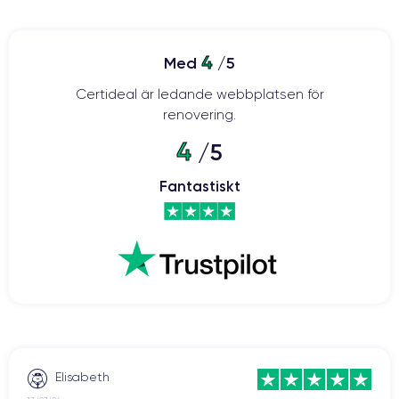
4
Med
/5
Certideal är ledande webbplatsen för
renovering.
4
/5
Fantastiskt
Elisabeth