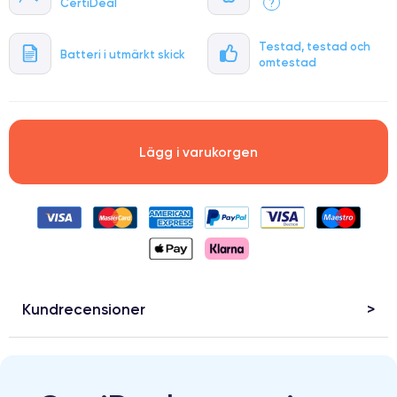
CertiDeal
?
Testad, testad och
Batteri i utmärkt skick
omtestad
Lägg i varukorgen
Kundrecensioner