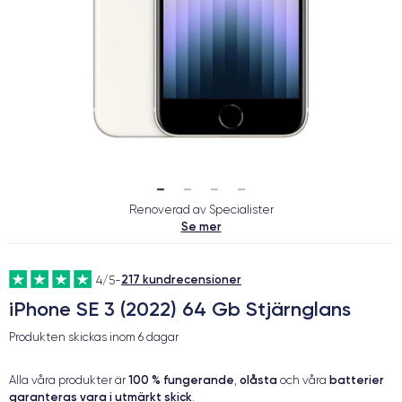
Renoverad av Specialister
Se mer
217 kundrecensioner
4/5
-
iPhone SE 3 (2022) 64 Gb Stjärnglans
Produkten skickas inom
6 dagar
100 % fungerande
olåsta
batterier
Alla våra produkter är
,
och våra
garanteras vara i utmärkt skick
.