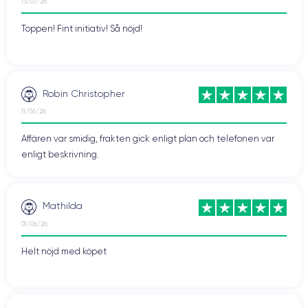
13/07/26
Toppen! Fint initiativ! Så nöjd!
Robin Christopher
11/06/26
Affären var smidig, frakten gick enligt plan och telefonen var
enligt beskrivning.
Mathilda
01/06/26
Helt nöjd med köpet