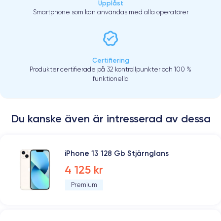
Upplåst
Smartphone som kan användas med alla operatörer
Certifiering
Produkter certifierade på 32 kontrollpunkter och 100 %
funktionella
Du kanske även är intresserad av dessa
iPhone 13 128 Gb Stjärnglans
4 125 kr
Premium