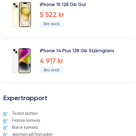
iPhone 15 128 Gb Gul
5 522 kr
Bra skick
iPhone 14 Plus 128 Gb Stjärnglans
4 917 kr
Bra skick
Expertrapport
Testat batteri
Främre kamera
Bakre kamera
skärmen på framsidan