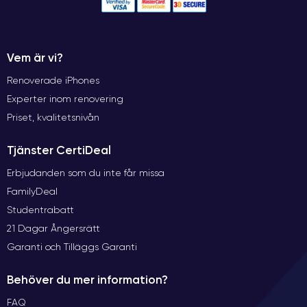
Vem är vi?
Renoverade iPhones
Experter inom renovering
Priset, kvalitetsnivån
Tjänster CertiDeal
Erbjudanden som du inte får missa
FamilyDeal
Studentrabatt
21 Dagar Ångersrätt
Garanti och Tilläggs Garanti
Behöver du mer information?
FAQ