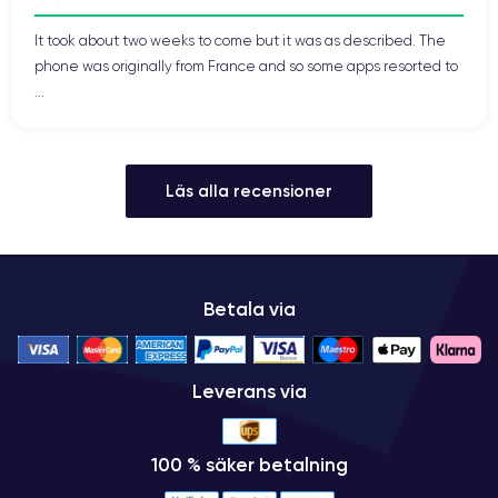
It took about two weeks to come but it was as described. The
phone was originally from France and so some apps resorted to
...
Läs alla recensioner
Betala via
Leverans via
100 % säker betalning