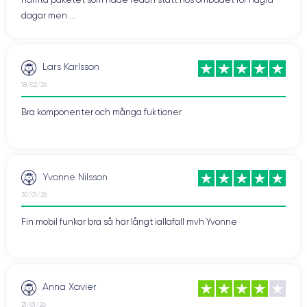
dagar men ...
Lars Karlsson
18/02/26
Bra komponenter och många fuktioner
Yvonne Nilsson
30/01/26
Fin mobil funkar bra så här långt iallafall mvh Yvonne
Anna Xavier
21/01/26