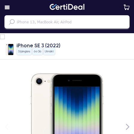
iPhone SE 3 (2022)
Stjärnglans
64 Gb
Utmärkt