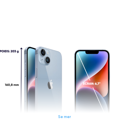
Se mer