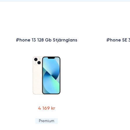
iPhone 13 128 Gb Stjärnglans
iPhone SE 
4 169 kr
Premium