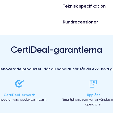
Teknisk specifikation
Kundrecensioner
CertiDeal-garantierna
enoverade produkter. När du handlar här får du exklusiva g
CertiDeal-expertis
Upplåst
enoverar våra produkter internt
Smartphone som kan användas m
operatörer