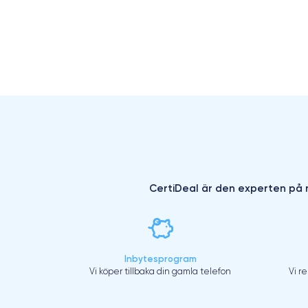
CertiDeal är den experten på r
Inbytesprogram
Vi köper tillbaka din gamla telefon
Vi r