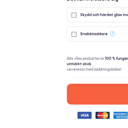
Skydd och härdat glas ins
?
Snabbladdare
100 % fung
Alla våra produkter är
utmärkt skick
.
Levereras med laddningskabel.