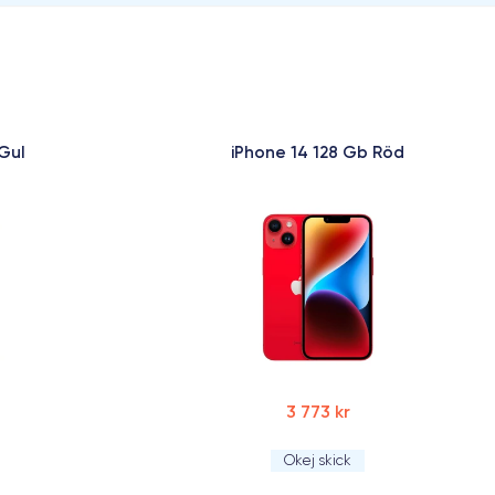
Gul
iPhone 14 128 Gb Röd
3 773 kr
Okej skick