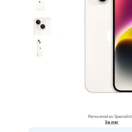
Renoverad av Specialist
Se mer