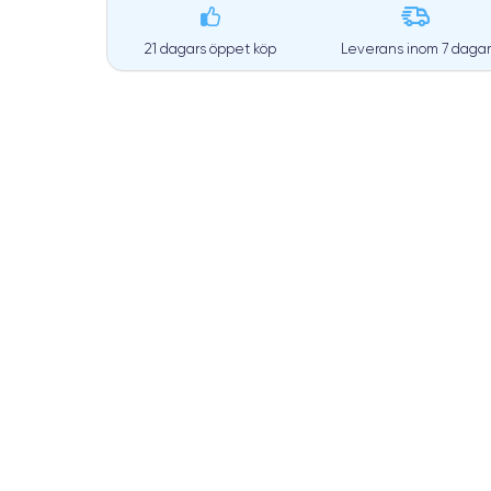
21 dagars öppet köp
Leverans inom
7 dagar