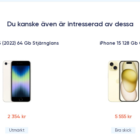
Du kanske även är intresserad av dessa
3 (2022) 64 Gb Stjärnglans
iPhone 15 128 Gb 
2 354 kr
5 555 kr
Utmärkt
Bra skick