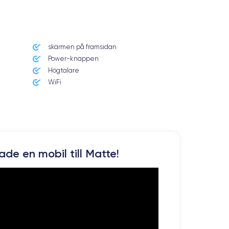
skärmen på framsidan
Power-knappen
Högtalare
WiFi
kade en mobil till Matte!