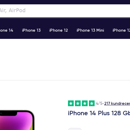
hone 14
iPhone 13
iPhone 12
iPhone 13 Mini
iPhone 1
2 Pro Max
iPhone 11 Pro Max
iPhone 11
iPhone 12 Pro
217 kundrece
4/5
-
iPhone 14 Plus 128 G