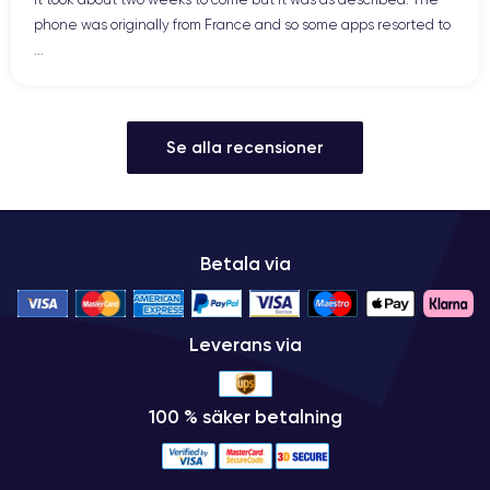
phone was originally from France and so some apps resorted to
...
Se alla recensioner
Betala via
Leverans via
100 % säker betalning