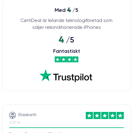
4
Med
/5
CertiDeal är lelande teknologiföretad som
säljer rekonditionerade iPhones
4
/5
Fantastiskt
Elisabeth
13/07/26