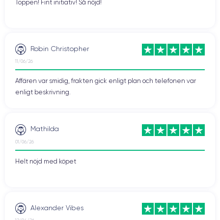
Toppen! Fint initiativ! Så nöjd!
Robin Christopher
11/06/26
Affären var smidig, frakten gick enligt plan och telefonen var
enligt beskrivning.
Mathilda
01/06/26
Helt nöjd med köpet
Alexander Vibes