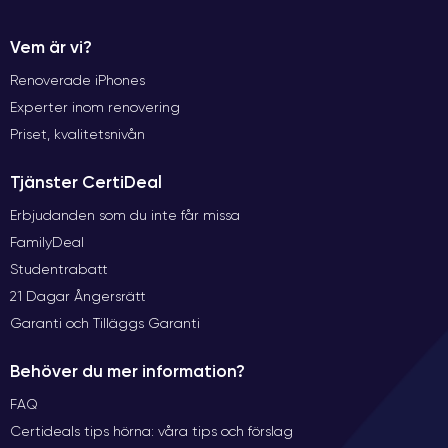
Vem är vi?
Renoverade iPhones
Experter inom renovering
Priset, kvalitetsnivån
Tjänster CertiDeal
Erbjudanden som du inte får missa
FamilyDeal
Studentrabatt
21 Dagar Ångersrätt
Garanti och Tilläggs Garanti
Behöver du mer information?
FAQ
Certideals tips hörna: våra tips och förslag