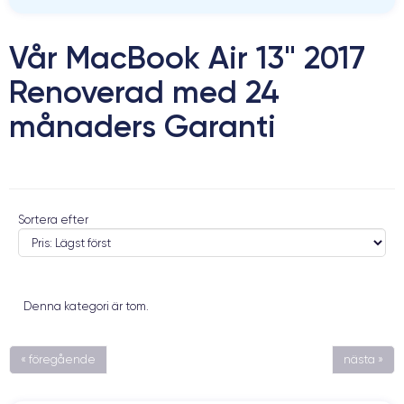
Vår MacBook Air 13" 2017
Renoverad med 24
månaders Garanti
Sortera efter
Denna kategori är tom.
« föregående
nästa »