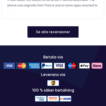
phone was originally from France and so some apps resorted to
...
Se alla recensioner
Betala via
Leverans via
100 % säker betalning