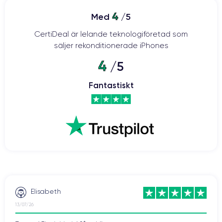
4
Med
/5
CertiDeal är lelande teknologiföretad som
säljer rekonditionerade iPhones
4
/5
Fantastiskt
Elisabeth
13/07/26