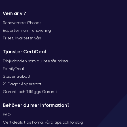
Vem är vi?
Renoverade iPhones
Experter inom renovering
Priset, kvalitetsnivån
Tjänster CertiDeal
Erbjudanden som du inte får missa
FamilyDeal
Studentrabatt
21 Dagar Ångersrätt
Garanti och Tilläggs Garanti
Behöver du mer information?
FAQ
Certideals tips hörna: våra tips och förslag