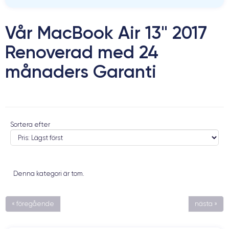
Vår MacBook Air 13" 2017
Renoverad med 24
månaders Garanti
Sortera efter
Denna kategori är tom.
« föregående
nästa »