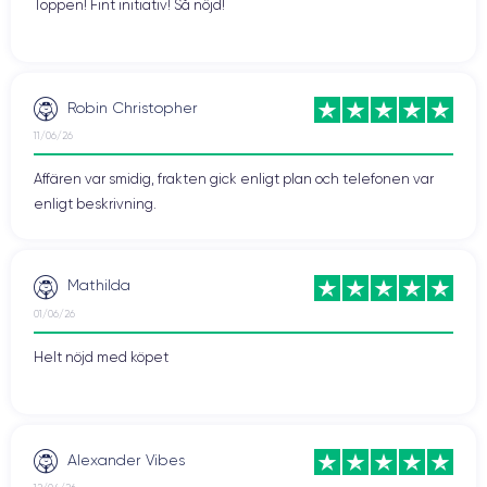
Toppen! Fint initiativ! Så nöjd!
Robin Christopher
11/06/26
Affären var smidig, frakten gick enligt plan och telefonen var
enligt beskrivning.
Mathilda
01/06/26
Helt nöjd med köpet
Alexander Vibes