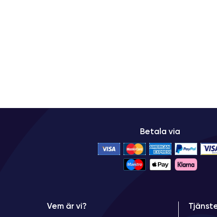
Betala via
Vem är vi?
Tjänst