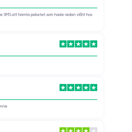
kade SMS att hämta paketet som hade redan stått hos
vonne