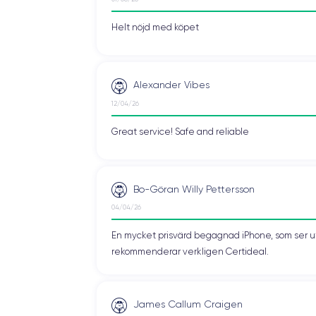
Helt nöjd med köpet
Alexander Vibes
12/04/26
Great service! Safe and reliable
Bo-Göran Willy Pettersson
04/04/26
En mycket prisvärd begagnad iPhone, som ser ut 
rekommenderar verkligen Certideal.
James Callum Craigen