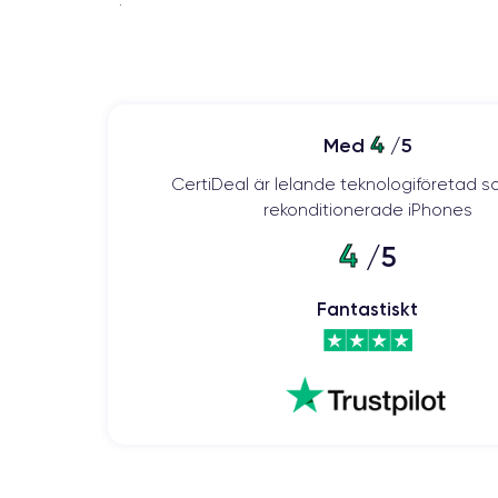
.
4
Med
/5
CertiDeal är lelande teknologiföretad s
rekonditionerade iPhones
4
/5
Fantastiskt