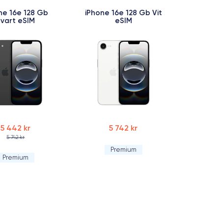
ne 16e 128 Gb
iPhone 16e 128 Gb Vit
Svart eSIM
eSIM
5 442 kr
5 742 kr
5 742 kr
Premium
Premium