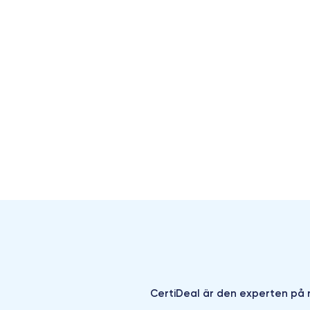
CertiDeal är den experten på r