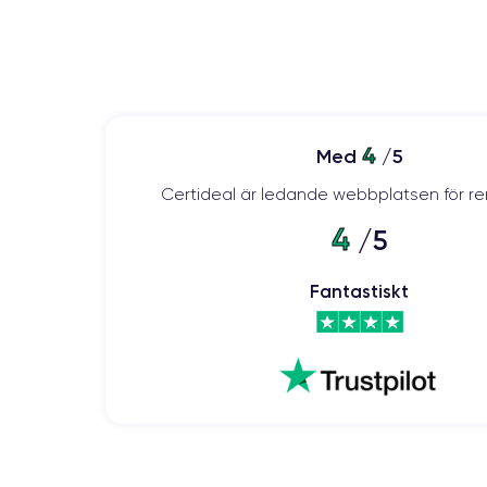
4
Med
/5
Certideal är ledande webbplatsen för re
4
/5
Fantastiskt