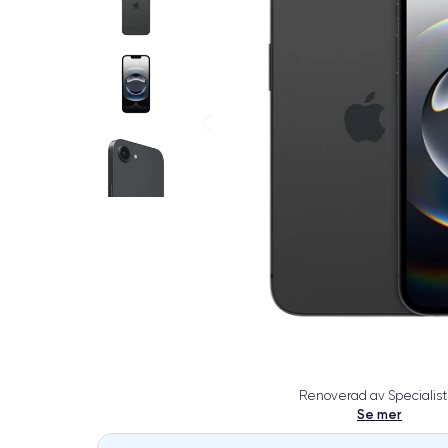
Renoverad av Specialist
Se mer