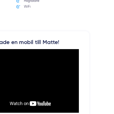
Högtalare
WiFi
kade en mobil till Matte!