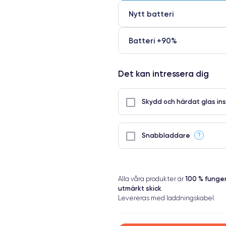
Nytt batteri
Batteri +90%
Det kan intressera dig
Skydd och härdat glas ins
?
Snabbladdare
100 % fung
Alla våra produkter är
utmärkt skick
.
Levereras med laddningskabel.