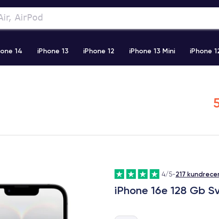
hone 14
iPhone 13
iPhone 12
iPhone 13 Mini
iPhone 1
2 Pro Max
iPhone 11 Pro Max
iPhone 11
iPhone 12 Pro
217 kundrece
4/5
-
iPhone 16e 128 Gb S