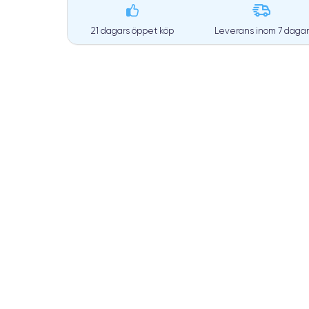
21 dagars öppet köp
Leverans inom
7 dagar