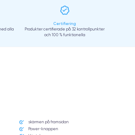
Certifiering
ed alla
Produkter certifierade på 32 kontrollpunkter
och 100 % funktionella
skärmen på framsidan
Power-knappen