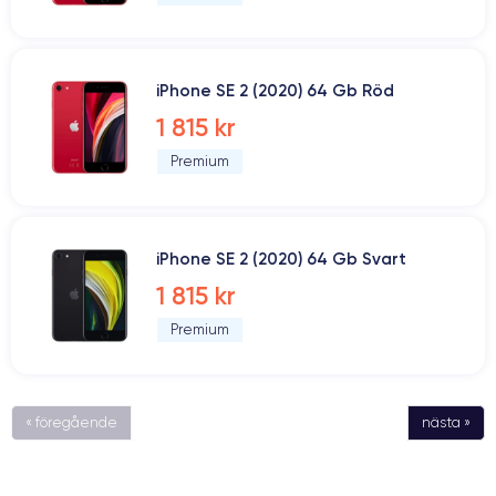
iPhone SE 2 (2020) 64 Gb Röd
1 815 kr
Premium
iPhone SE 2 (2020) 64 Gb Svart
1 815 kr
Premium
« föregående
nästa »