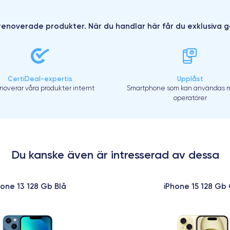
enoverade produkter. När du handlar här får du exklusiva g
CertiDeal-expertis
Upplåst
enoverar våra produkter internt
Smartphone som kan användas m
operatörer
Du kanske även är intresserad av dessa
hone 13 128 Gb Blå
iPhone 15 128 Gb 