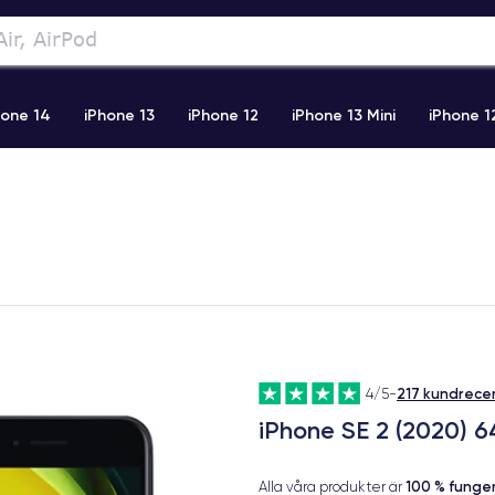
hone 14
iPhone 13
iPhone 12
iPhone 13 Mini
iPhone 1
2 Pro Max
iPhone 11 Pro Max
iPhone 11
iPhone 12 Pro
217 kundrece
4/5
-
iPhone SE 2 (2020) 
100 % fung
Alla våra produkter är