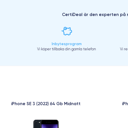
CertiDeal är den experten på r
Inbytesprogram
Vi köper tillbaka din gamla telefon
Vi r
iPhone SE 3 (2022) 64 Gb Midnatt
iP