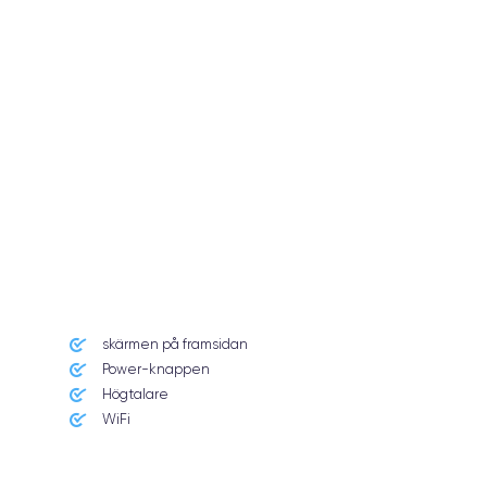
skärmen på framsidan
Power-knappen
Högtalare
WiFi