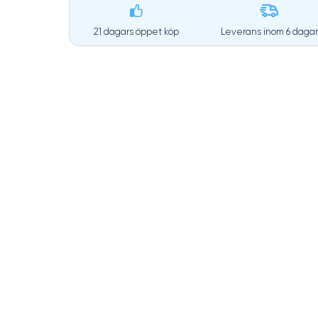
21 dagars öppet köp
Leverans inom
6 dagar