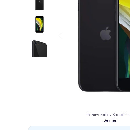
Renoverad av Specialist
Se mer