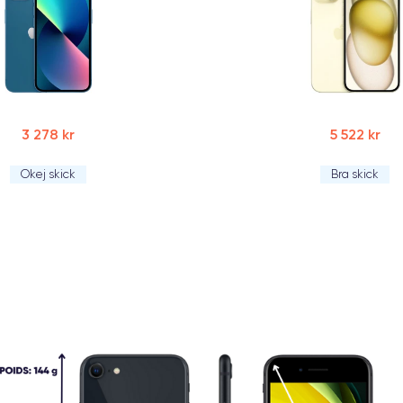
3 278 kr
5 522 kr
Okej skick
Bra skick