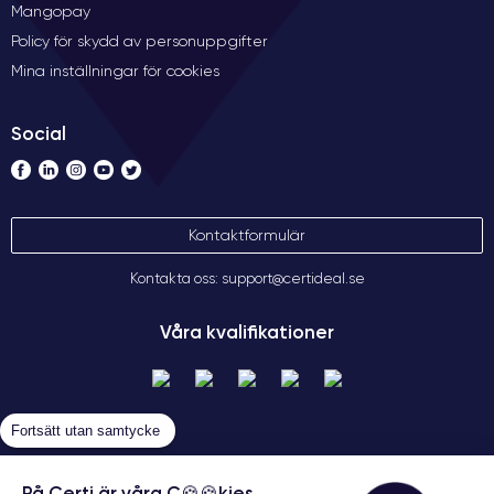
Mangopay
Policy för skydd av personuppgifter
Mina inställningar för cookies
Social
Kontaktformulär
Kontakta oss: support@certideal.se
Våra kvalifikationer
Fortsätt utan samtycke
På Certi är våra C🍪🍪kies