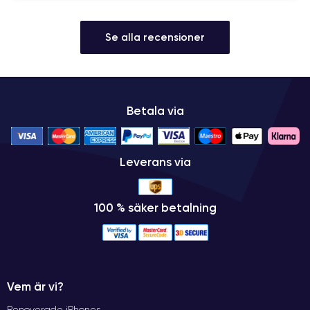
Se alla recensioner
Betala via
Leverans via
100 % säker betalning
Vem är vi?
Renoverade iPhones