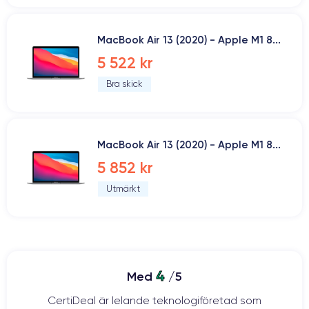
MacBook Air 13 (2020) - Apple M1 8...
5 522 kr
Bra skick
MacBook Air 13 (2020) - Apple M1 8...
5 852 kr
Utmärkt
4
Med
/5
CertiDeal är lelande teknologiföretad som