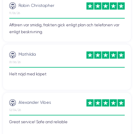
Robin Christopher
11/06/26
Affären var smidig, frakten gick enligt plan och telefonen var
enligt beskrivning.
Mathilda
01/06/26
Helt nöjd med köpet
Alexander Vibes
12/04/26
Great service! Safe and reliable