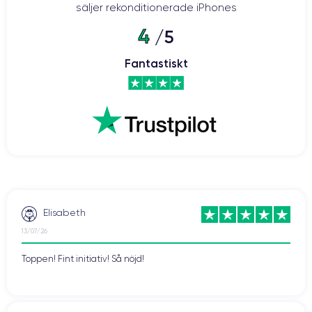
säljer rekonditionerade iPhones
4
/5
Fantastiskt
Elisabeth
13/07/26
Toppen! Fint initiativ! Så nöjd!