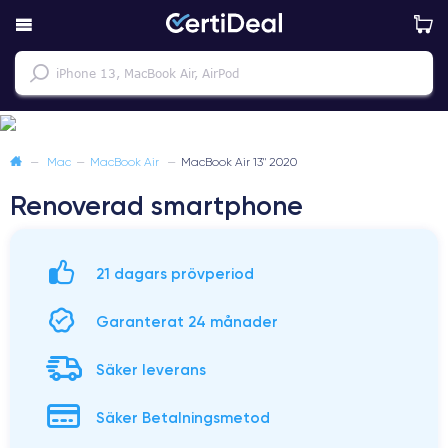
—
Mac
—
MacBook Air
—
MacBook Air 13" 2020
Renoverad smartphone
21 dagars prövperiod
Garanterat 24 månader
Säker leverans
Säker Betalningsmetod