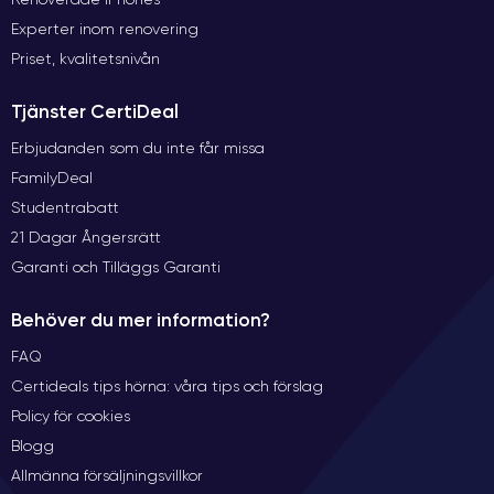
Experter inom renovering
Priset, kvalitetsnivån
Tjänster CertiDeal
Erbjudanden som du inte får missa
FamilyDeal
Studentrabatt
21 Dagar Ångersrätt
Garanti och Tilläggs Garanti
Behöver du mer information?
FAQ
Certideals tips hörna: våra tips och förslag
Policy för cookies
Blogg
Allmänna försäljningsvillkor