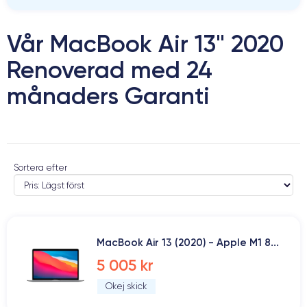
Vår MacBook Air 13" 2020
Renoverad med 24
månaders Garanti
Sortera efter
MacBook Air 13 (2020) - Apple M1 8...
5 005 kr
Okej skick