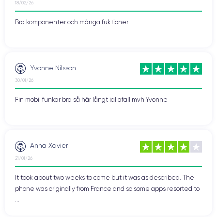
18/02/26
Bra komponenter och många fuktioner
Yvonne Nilsson
30/01/26
Fin mobil funkar bra så här långt iallafall mvh Yvonne
Anna Xavier
21/01/26
It took about two weeks to come but it was as described. The
phone was originally from France and so some apps resorted to
...