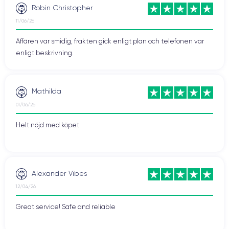
Robin Christopher
11/06/26
Affären var smidig, frakten gick enligt plan och telefonen var
enligt beskrivning.
Mathilda
01/06/26
Helt nöjd med köpet
Alexander Vibes
12/04/26
Great service! Safe and reliable