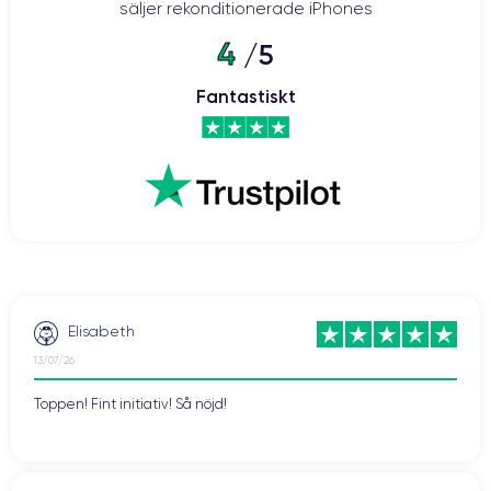
säljer rekonditionerade iPhones
4
/5
Fantastiskt
Elisabeth
13/07/26
Toppen! Fint initiativ! Så nöjd!