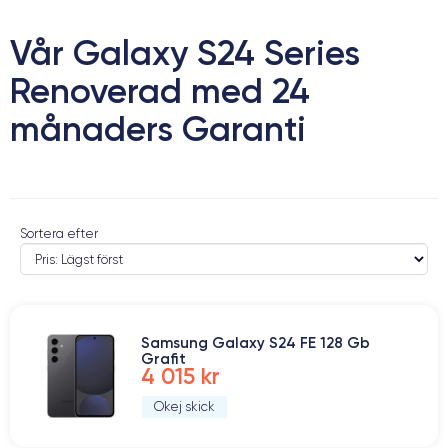
Vår Galaxy S24 Series
Renoverad med 24
månaders Garanti
Sortera efter
Samsung Galaxy S24 FE 128 Gb
Grafit
4 015 kr
Okej skick