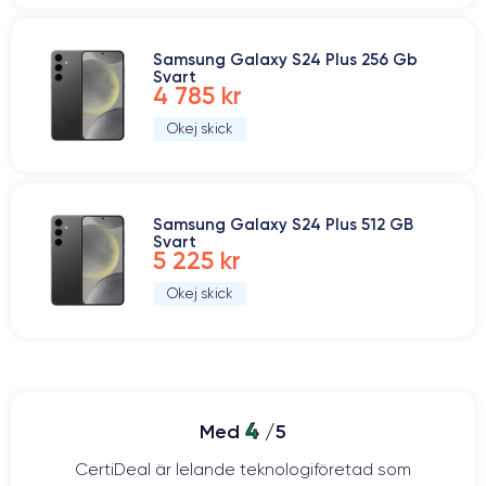
Samsung Galaxy S24 Plus 256 Gb
Svart
4 785 kr
Okej skick
Samsung Galaxy S24 Plus 512 GB
Svart
5 225 kr
Okej skick
4
Med
/5
CertiDeal är lelande teknologiföretad som