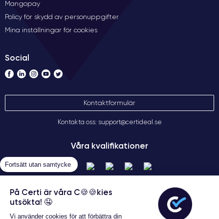
Mangopay
Policy för skydd av personuppgifter
Mina inställningar för cookies
Social
Kontaktformulär
Kontakta oss: support@certideal.se
Våra kvalifikationer
Fortsätt utan samtycke
På Certi är våra C🍪🍪kies
utsökta! 🤤
Vi använder cookies för att förbättra din