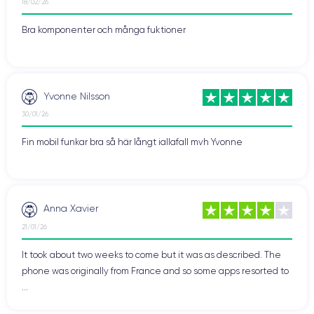
18/02/26
Bra komponenter och många fuktioner
Yvonne Nilsson
30/01/26
Fin mobil funkar bra så här långt iallafall mvh Yvonne
Anna Xavier
21/01/26
It took about two weeks to come but it was as described. The
phone was originally from France and so some apps resorted to
...