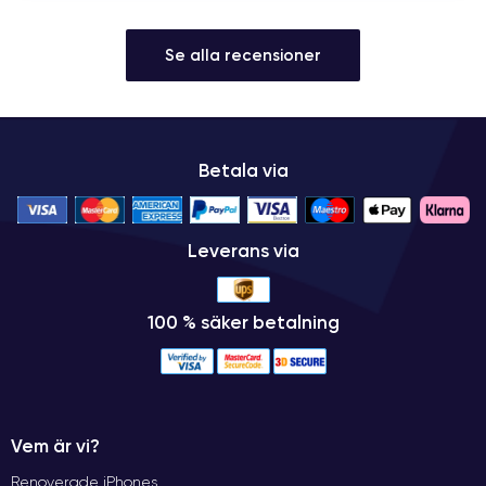
Se alla recensioner
Betala via
Leverans via
100 % säker betalning
Vem är vi?
Renoverade iPhones