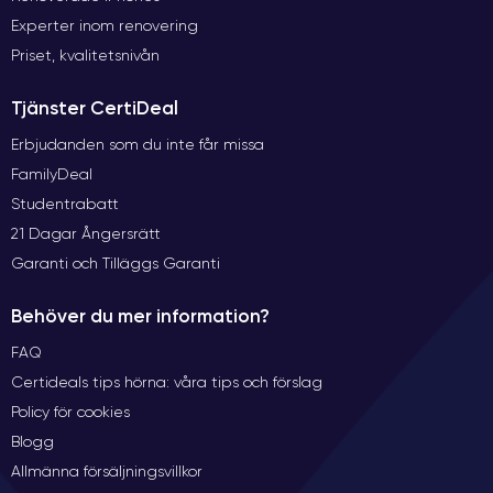
Experter inom renovering
Priset, kvalitetsnivån
Tjänster CertiDeal
Erbjudanden som du inte får missa
FamilyDeal
Studentrabatt
21 Dagar Ångersrätt
Garanti och Tilläggs Garanti
Behöver du mer information?
FAQ
Certideals tips hörna: våra tips och förslag
Policy för cookies
Blogg
Allmänna försäljningsvillkor