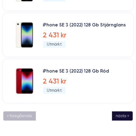
iPhone SE 3 (2022) 128 Gb Stjärnglans
2 431 kr
Utmärkt
iPhone SE 3 (2022) 128 Gb Röd
2 431 kr
Utmärkt
« föregående
nästa »