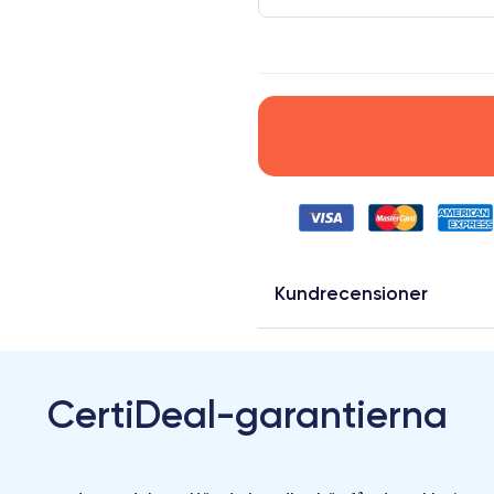
Kundrecensioner
CertiDeal-garantierna