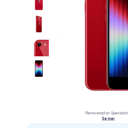
Renoverad av Specialist
Se mer