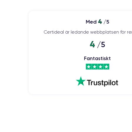
4
Med
/5
Certideal är ledande webbplatsen för re
4
/5
Fantastiskt