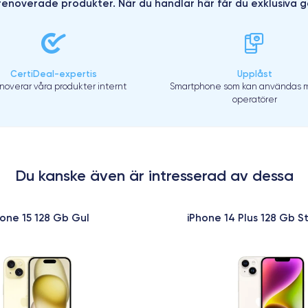
enoverade produkter. När du handlar här får du exklusiva g
CertiDeal-expertis
Upplåst
enoverar våra produkter internt
Smartphone som kan användas m
operatörer
Du kanske även är intresserad av dessa
hone 15 128 Gb Gul
iPhone 14 Plus 128 Gb S