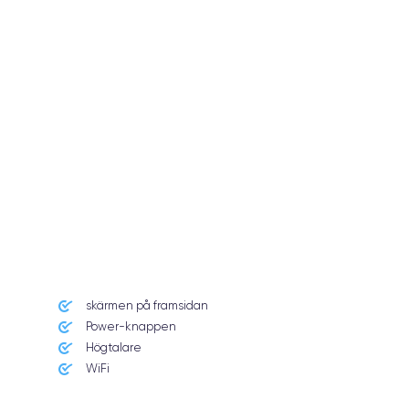
skärmen på framsidan
Power-knappen
Högtalare
WiFi