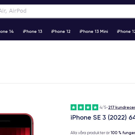
hone 14
iPhone 13
iPhone 12
iPhone 13 Mini
iPhone 1
2 Pro Max
iPhone 11 Pro Max
iPhone 11
iPhone 12 Pro
217 kundrece
4/5
-
iPhone SE 3 (2022) 
100 % fung
Alla våra produkter är