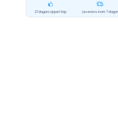
21 dagars öppet köp
Leverans inom
7 dagar