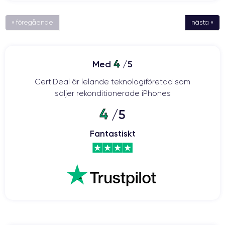
« föregående
nästa »
4
Med
/5
CertiDeal är lelande teknologiföretad som
säljer rekonditionerade iPhones
4
/5
Fantastiskt