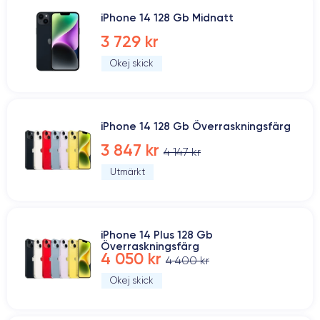
iPhone 14 128 Gb Midnatt
3 729 kr
Okej skick
iPhone 14 128 Gb Överraskningsfärg
3 847 kr
4 147 kr
Utmärkt
iPhone 14 Plus 128 Gb
Överraskningsfärg
4 050 kr
4 400 kr
Okej skick