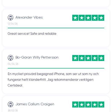
Alexander Vibes
12/04/26
Great service! Safe and reliable
Bo-Göran Willy Pettersson
04/04/26
En mycket prisvärd begagnad iPhone, som ser ut som ny och
fungerar helt klanderfritt. Jag rekommenderar verkligen
Certideal.
James Callum Craigen
28/02/26