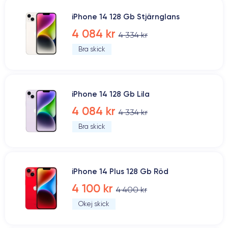
iPhone 14 128 Gb Stjärnglans
4 084 kr
4 334 kr
Bra skick
iPhone 14 128 Gb Lila
4 084 kr
4 334 kr
Bra skick
iPhone 14 Plus 128 Gb Röd
4 100 kr
4 400 kr
Okej skick