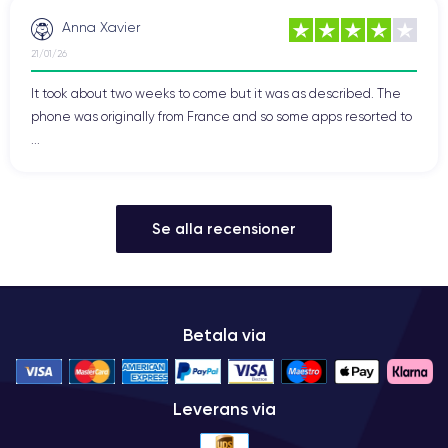
Anna Xavier
21/01/26
It took about two weeks to come but it was as described. The
phone was originally from France and so some apps resorted to
...
Se alla recensioner
Betala via
Leverans via