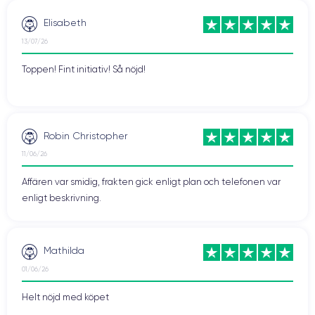
Elisabeth
13/07/26
Toppen! Fint initiativ! Så nöjd!
Robin Christopher
11/06/26
Affären var smidig, frakten gick enligt plan och telefonen var
enligt beskrivning.
Mathilda
01/06/26
Helt nöjd med köpet