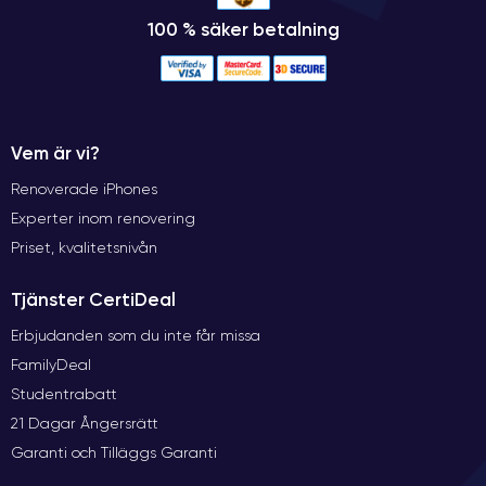
100 % säker betalning
Vem är vi?
Renoverade iPhones
Experter inom renovering
Priset, kvalitetsnivån
Tjänster CertiDeal
Erbjudanden som du inte får missa
FamilyDeal
Studentrabatt
21 Dagar Ångersrätt
Garanti och Tilläggs Garanti