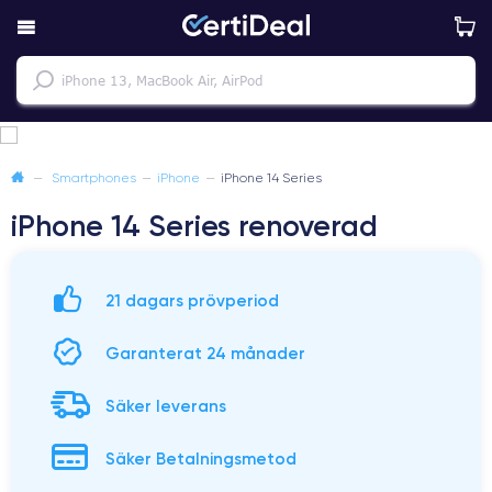
—
Smartphones
—
iPhone
—
iPhone 14 Series
iPhone 14 Series renoverad
21 dagars prövperiod
Garanterat 24 månader
Säker leverans
Säker Betalningsmetod