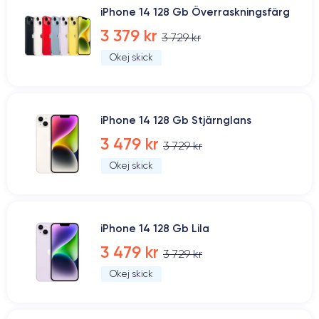
iPhone 14 128 Gb Överraskningsfärg
3 379 kr
3 729 kr
Okej skick
iPhone 14 128 Gb Stjärnglans
3 479 kr
3 729 kr
Okej skick
iPhone 14 128 Gb Lila
3 479 kr
3 729 kr
Okej skick