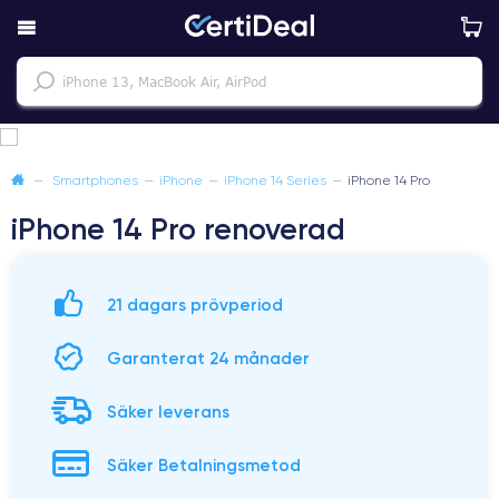
—
Smartphones
—
iPhone
—
iPhone 14 Series
—
iPhone 14 Pro
iPhone 14 Pro renoverad
21 dagars prövperiod
Garanterat 24 månader
Säker leverans
Säker Betalningsmetod