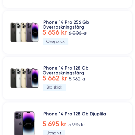
iPhone 14 Pro 256 Gb
Överraskningsfärg
5 656 kr
6 006 kr
Okej skick
iPhone 14 Pro 128 Gb
Överraskningsfärg
5 662 kr
5 962 kr
Bra skick
iPhone 14 Pro 128 Gb Djuplila
5 695 kr
5 995 kr
Utmärkt