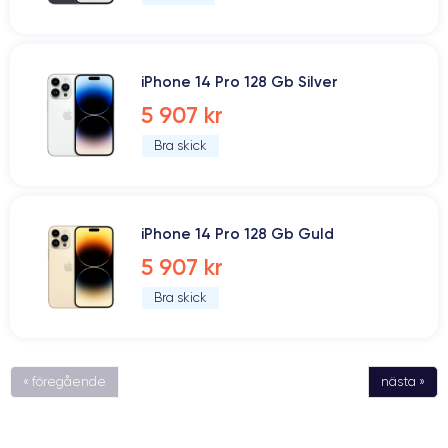
iPhone 14 Pro 128 Gb Silver
5 907 kr
Bra skick
iPhone 14 Pro 128 Gb Guld
5 907 kr
Bra skick
« föregående
nästa »