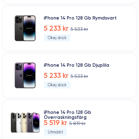
iPhone 14 Pro 128 Gb Rymdsvart
5 233 kr
5 533 kr
Okej skick
iPhone 14 Pro 128 Gb Djuplila
5 233 kr
5 533 kr
Okej skick
iPhone 14 Pro 128 Gb
Överraskningsfärg
5 519 kr
5 819 kr
Utmärkt