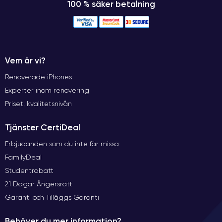
100 % säker betalning
Vem är vi?
Renoverade iPhones
Experter inom renovering
Priset, kvalitetsnivån
Tjänster CertiDeal
Erbjudanden som du inte får missa
FamilyDeal
Studentrabatt
21 Dagar Ångersrätt
Garanti och Tilläggs Garanti
Behöver du mer information?