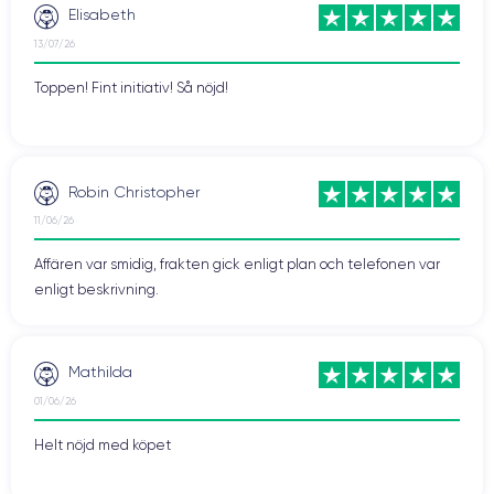
Elisabeth
13/07/26
Toppen! Fint initiativ! Så nöjd!
Robin Christopher
11/06/26
Affären var smidig, frakten gick enligt plan och telefonen var
enligt beskrivning.
Mathilda
01/06/26
Helt nöjd med köpet