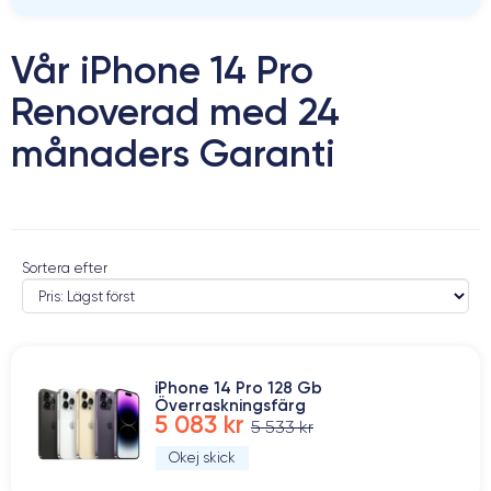
Vår iPhone 14 Pro
Renoverad med 24
månaders Garanti
Sortera efter
iPhone 14 Pro 128 Gb
Överraskningsfärg
5 083 kr
5 533 kr
Okej skick