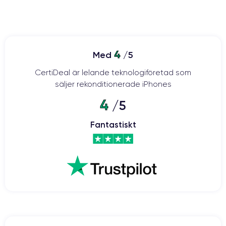
4
Med
/5
CertiDeal är lelande teknologiföretad som
säljer rekonditionerade iPhones
4
/5
Fantastiskt