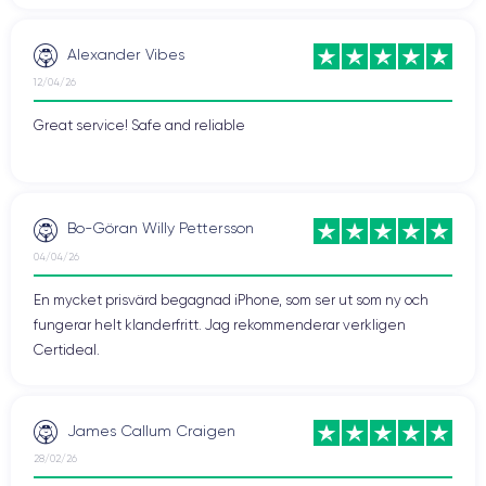
Alexander Vibes
12/04/26
Great service! Safe and reliable
Bo-Göran Willy Pettersson
04/04/26
En mycket prisvärd begagnad iPhone, som ser ut som ny och
fungerar helt klanderfritt. Jag rekommenderar verkligen
Certideal.
James Callum Craigen
28/02/26