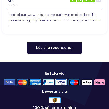
21/01/26
It took about two weeks to come but it was as described. The
phone was originally from France and so some apps resorted to
...
Läs alla recensioner
Betala via
Leverans via
100 % säker betalning