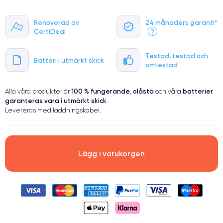
Renoverad av
24 månaders garanti*
CertiDeal
?
Testad, testad och
Batteri i utmärkt skick
omtestad
100 % fungerande
olåsta
batterier
Alla våra produkter är
,
och våra
garanteras vara i utmärkt skick
.
Levereras med laddningskabel.
Lägg i varukorgen