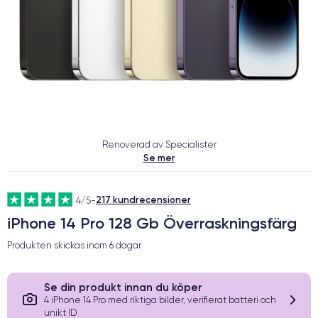
Renoverad av Specialister
Se mer
217 kundrecensioner
4/5
-
iPhone 14 Pro 128 Gb Överraskningsfärg
Produkten skickas inom
6 dagar
Se din produkt innan du köper
4 iPhone 14 Pro med riktiga bilder, verifierat batteri och
unikt ID