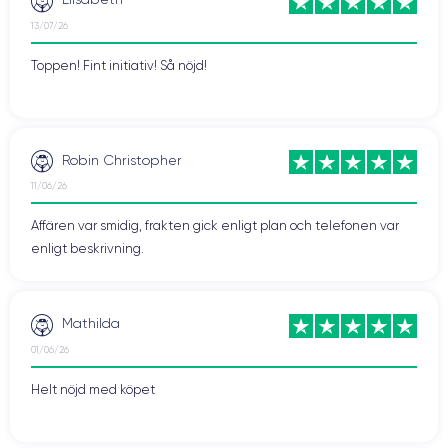
13/07/26
Toppen! Fint initiativ! Så nöjd!
Robin Christopher
11/06/26
Affären var smidig, frakten gick enligt plan och telefonen var
enligt beskrivning.
Mathilda
01/06/26
Helt nöjd med köpet