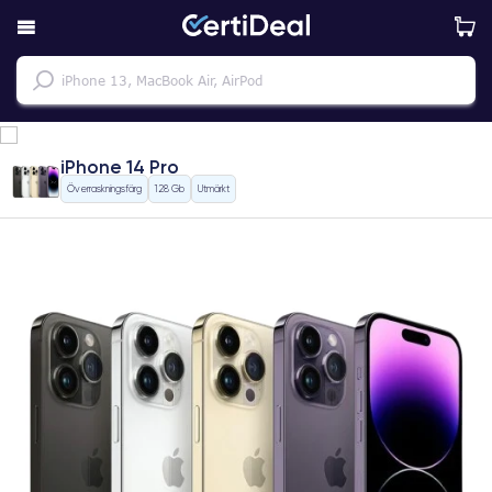
iPhone 14 Pro
Överraskningsfärg
128 Gb
Utmärkt