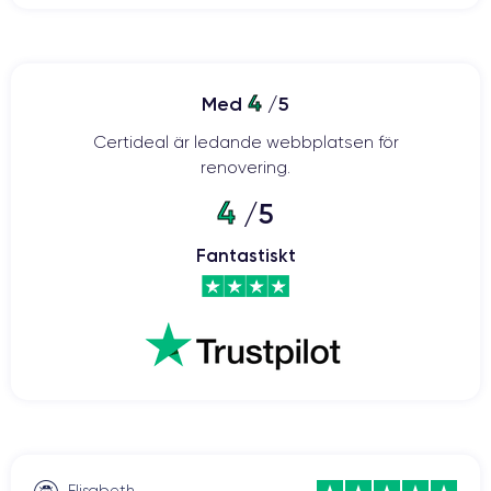
4
Med
/5
Certideal är ledande webbplatsen för
renovering.
4
/5
Fantastiskt
Elisabeth