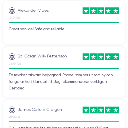
Alexander Vibes
12/04/26
Great service! Safe and reliable
Bo-Göran Willy Pettersson
04/04/26
En mycket prisvärd begagnad iPhone, som ser ut som ny och
fungerar helt klanderfritt. Jag rekommenderar verkligen
Certideal.
James Callum Craigen
28/02/26