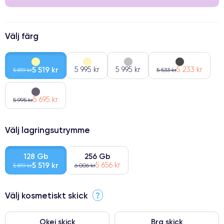
Välj färg
5 519 kr
5 995 kr
5 995 kr
5 233 kr
5 819 kr
5 533 kr
5 695 kr
5 995 kr
Välj lagringsutrymme
128 Gb
256 Gb
5 519 kr
5 656 kr
5 819 kr
6 006 kr
Välj kosmetiskt skick
?
Okej skick
Bra skick