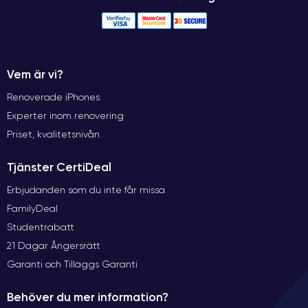
Vem är vi?
Renoverade iPhones
Experter inom renovering
Priset, kvalitetsnivån
Tjänster CertiDeal
Erbjudanden som du inte får missa
FamilyDeal
Studentrabatt
21 Dagar Ångersrätt
Garanti och Tilläggs Garanti
Behöver du mer information?