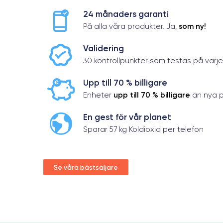
24 månaders garanti
som ny!
På alla våra produkter. Ja,
Validering
30 kontrollpunkter som testas på varj
Upp till 70 % billigare
upp till 70 % billigare
Enheter
än nya p
En gest för vår planet
Sparar 57 kg Koldioxid per telefon
Se våra bästsäljare