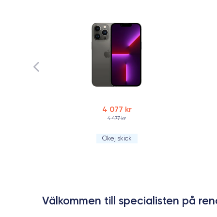
4 077 kr
4 477 kr
Okej skick
Välkommen till specialisten på r