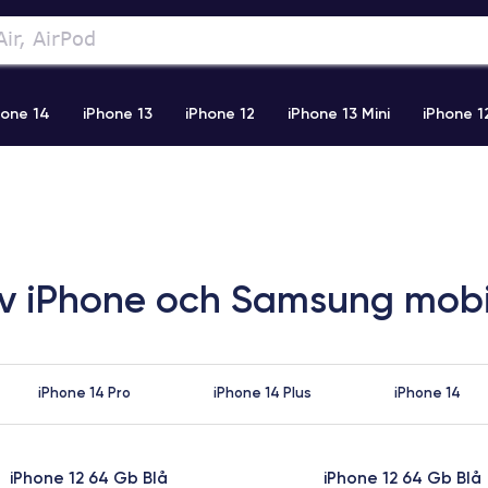
hone 14
iPhone 13
iPhone 12
iPhone 13 Mini
iPhone 1
2 Pro Max
iPhone 11 Pro Max
iPhone 11
iPhone 12 Pro
av iPhone och Samsung mobi
iPhone 14 Pro
iPhone 14 Plus
iPhone 14
iPhone 12 64 Gb Blå
iPhone 12 64 Gb Blå