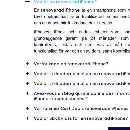
Vad är en renoverad iPhone?
renoverad iPhone
En
är en smartphone som red
blivit uppfräschad av en kvalificerad professionell. 
och dess potentiellt skadade delar ersätts.
iPhones, iPads och andra enheter som har
grundläggande garanti på 24 månader, som 
kontrolleras, testas och certifieras av vårt 
funktionalitet för var och en av dem, samt kontrolle
Varför köpa en renoverad iPhone?
Vad är skillnaderna mellan en renoverad iP
Vad är skillnaderna mellan en renoverad i
Avez-vous un blog qui me donne des informat
iPhones reconditionnés ?
Var kommer CertiDeals renoverade iPhones i
Vad är Skick klass för en renoverad iPhone?