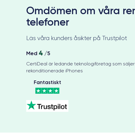
Omdömen om våra re
telefoner
Läs våra kunders åsikter på Trustpilot
4
Med
/5
CertiDeal är ledande teknologiföretag som säljer
rekonditionerade iPhones
Fantastiskt