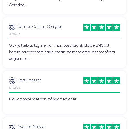
Certideal.
James Callum Craigen
28/02/26
Gick jättebra, tog lite tid innan postnord skickade SMS att
hämta paketet som hade redan stått hos ombudet för några
dagar men ...
Lars Karlsson
18/02/26
Bra komponenter och många fuktioner
Yvonne Nilsson