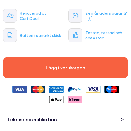
Renoverad av
24 månaders garanti*
CertiDeal
?
Testad, testad och
Batteri i utmärkt skick
omtestad
Lägg i varukorgen
Teknisk specifikation