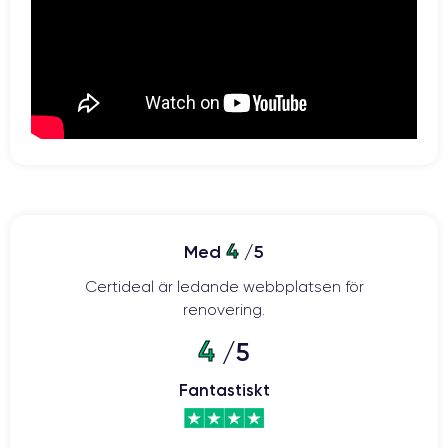
4
Med
/5
Certideal är ledande webbplatsen för
renovering.
4
/5
Fantastiskt