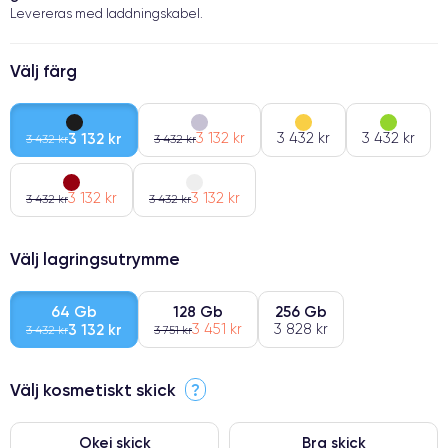
Levereras med laddningskabel.
Välj färg
3 132 kr
3 132 kr
3 432 kr
3 432 kr
3 432 kr
3 432 kr
3 132 kr
3 132 kr
3 432 kr
3 432 kr
Välj lagringsutrymme
64 Gb
128 Gb
256 Gb
3 132 kr
3 451 kr
3 828 kr
3 432 kr
3 751 kr
Välj kosmetiskt skick
?
Okej skick
Bra skick