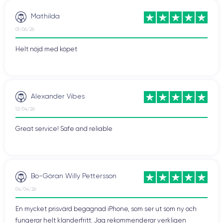
Mathilda
01/06/26
Helt nöjd med köpet
Alexander Vibes
12/04/26
Great service! Safe and reliable
Bo-Göran Willy Pettersson
04/04/26
En mycket prisvärd begagnad iPhone, som ser ut som ny och
fungerar helt klanderfritt. Jag rekommenderar verkligen