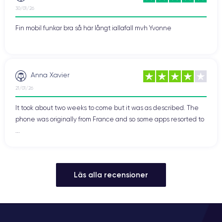
30/01/26
Fin mobil funkar bra så här långt iallafall mvh Yvonne
Anna Xavier
21/01/26
It took about two weeks to come but it was as described. The
phone was originally from France and so some apps resorted to
...
Läs alla recensioner