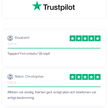
Elisabeth
13/07/26
Toppen! Fint initiativ! Så nöjd!
Robin Christopher
11/06/26
Affären var smidig, frakten gick enligt plan och telefonen var
enligt beskrivning.