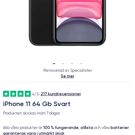
Renoverad av Specialister
Se mer
217 kundrecensioner
4/5
-
iPhone 11 64 Gb Svart
Produkten skickas inom
7 dagar
100 % fungerande
olåsta
batterier
Alla våra produkter är
,
och våra
garanteras vara i utmärkt skick
.