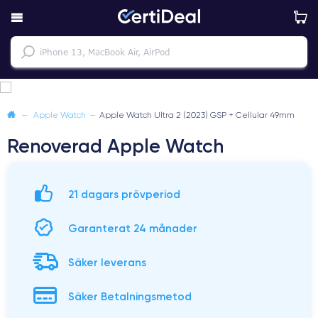
—
Apple Watch
—
Apple Watch Ultra 2 (2023) GSP + Cellular 49mm
Renoverad Apple Watch
21 dagars prövperiod
Garanterat 24 månader
Säker leverans
Säker Betalningsmetod