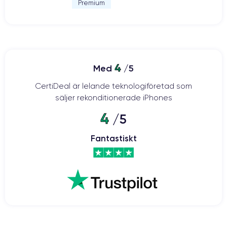
Premium
4
Med
/5
CertiDeal är lelande teknologiföretad som
säljer rekonditionerade iPhones
4
/5
Fantastiskt