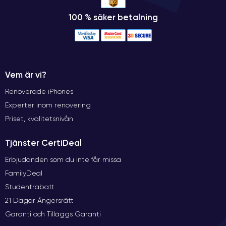
100 % säker betalning
Vem är vi?
Renoverade iPhones
Experter inom renovering
Priset, kvalitetsnivån
Tjänster CertiDeal
Erbjudanden som du inte får missa
FamilyDeal
Studentrabatt
21 Dagar Ångersrätt
Garanti och Tilläggs Garanti