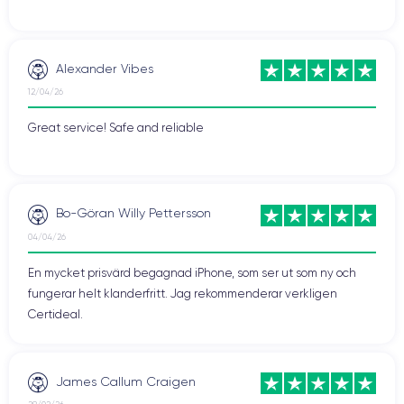
Alexander Vibes
12/04/26
Great service! Safe and reliable
Bo-Göran Willy Pettersson
04/04/26
En mycket prisvärd begagnad iPhone, som ser ut som ny och
fungerar helt klanderfritt. Jag rekommenderar verkligen
Certideal.
James Callum Craigen