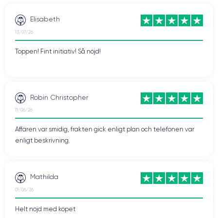
Elisabeth
13/07/26
Toppen! Fint initiativ! Så nöjd!
Robin Christopher
11/06/26
Affären var smidig, frakten gick enligt plan och telefonen var
enligt beskrivning.
Mathilda
01/06/26
Helt nöjd med köpet