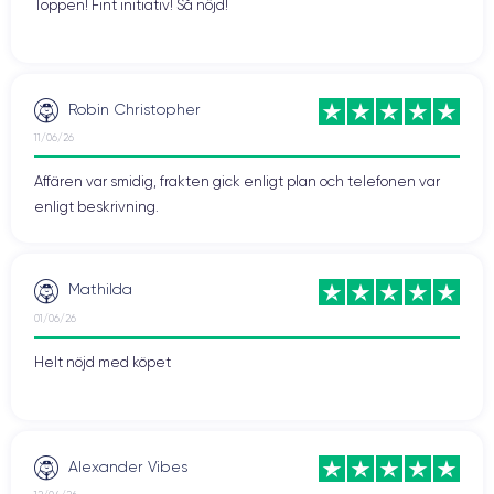
Toppen! Fint initiativ! Så nöjd!
Robin Christopher
11/06/26
Affären var smidig, frakten gick enligt plan och telefonen var
enligt beskrivning.
Mathilda
01/06/26
Helt nöjd med köpet
Alexander Vibes