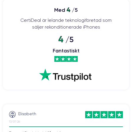
4
Med
/5
CertiDeal är lelande teknologiföretad som
säljer rekonditionerade iPhones
4
/5
Fantastiskt
Elisabeth
13/07/26