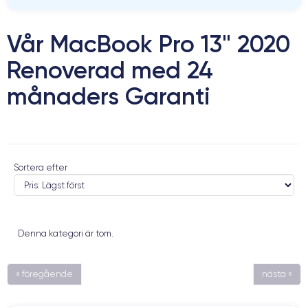
Vår MacBook Pro 13" 2020
Renoverad med 24
månaders Garanti
Sortera efter
Denna kategori är tom.
« föregående
nästa »