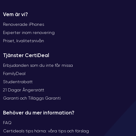
Vem är vi?
Renoverade iPhones
Experter inom renovering
Priset, kvalitetsnivån
Tjänster CertiDeal
Erbjudanden som du inte får missa
FamilyDeal
Studentrabatt
21 Dagar Ångersrätt
Garanti och Tilläggs Garanti
Behöver du mer information?
FAQ
Certideals tips hörna: våra tips och förslag