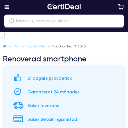
—
Mac
—
MacBook Pro
—
MacBook Pro 13" 2020
Renoverad smartphone
21 dagars prövperiod
Garanterat 24 månader
Säker leverans
Säker Betalningsmetod