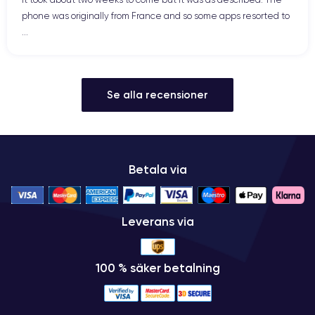
phone was originally from France and so some apps resorted to
...
Se alla recensioner
Betala via
Leverans via
100 % säker betalning