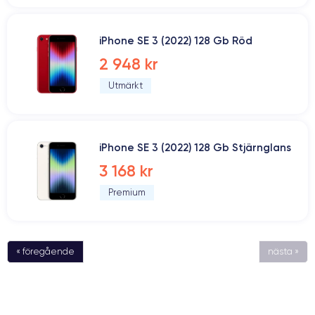
iPhone SE 3 (2022) 128 Gb Röd
2 948 kr
Utmärkt
iPhone SE 3 (2022) 128 Gb Stjärnglans
3 168 kr
Premium
« föregående
nästa »