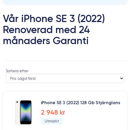
Vår iPhone SE 3 (2022)
Renoverad med 24
månaders Garanti
Sortera efter
iPhone SE 3 (2022) 128 Gb Stjärnglans
2 948 kr
Utmärkt