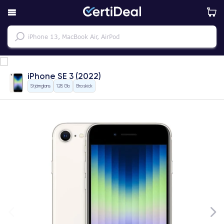
iPhone SE 3 (2022)
Stjärnglans
128 Gb
Bra skick