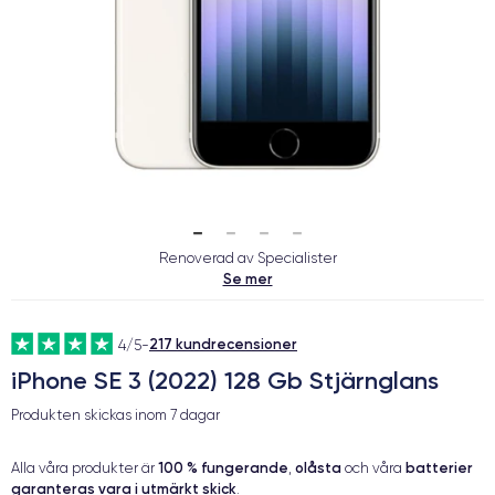
Renoverad av Specialister
Se mer
217 kundrecensioner
4/5
-
iPhone SE 3 (2022) 128 Gb Stjärnglans
Produkten skickas inom
7 dagar
100 % fungerande
olåsta
batterier
Alla våra produkter är
,
och våra
garanteras vara i utmärkt skick
.