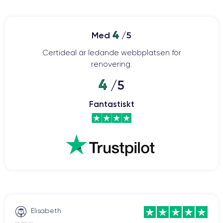
4
Med
/5
Certideal är ledande webbplatsen för
renovering.
4
/5
Fantastiskt
Elisabeth