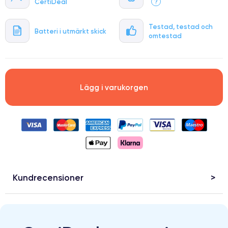
CertiDeal
?
Testad, testad och
Batteri i utmärkt skick
omtestad
Lägg i varukorgen
Kundrecensioner