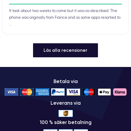
It took about two weeks to come but it was as described. The
phone was originally from France and so some apps resorted to
...
Läs alla recensioner
Betala via
Leverans via
100 % säker betalning