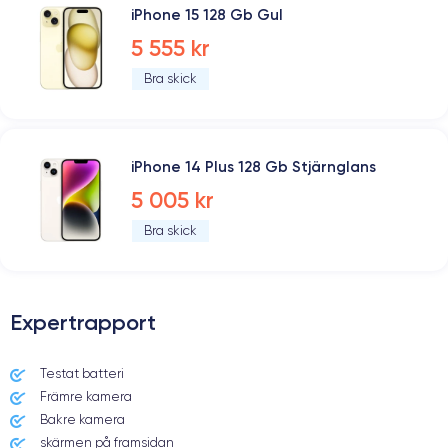
iPhone 15 128 Gb Gul
5 555 kr
Bra skick
iPhone 14 Plus 128 Gb Stjärnglans
5 005 kr
Bra skick
Expertrapport
Testat batteri
Främre kamera
Bakre kamera
skärmen på framsidan