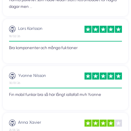
dagar men ...
Lars Karlsson
18/02/26
Bra komponenter och många fuktioner
Yvonne Nilsson
30/01/26
Fin mobil funkar bra så här långt iallafall mvh Yvonne
Anna Xavier
21/01/26