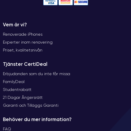
Vem är vi?
Renoverade iPhones
Experter inom renovering
Priset, kvalitetsnivån
Tjänster CertiDeal
Erbjudanden som du inte får missa
FamilyDeal
Studentrabatt
21 Dagar Ångersrätt
Garanti och Tilläggs Garanti
Behöver du mer information?
FAQ