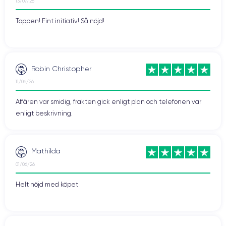
13/07/26
Toppen! Fint initiativ! Så nöjd!
Robin Christopher
11/06/26
Affären var smidig, frakten gick enligt plan och telefonen var
enligt beskrivning.
Mathilda
01/06/26
Helt nöjd med köpet