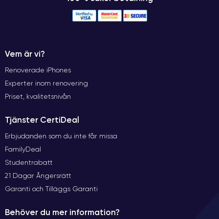
Vem är vi?
Renoverade iPhones
Experter inom renovering
Priset, kvalitetsnivån
Tjänster CertiDeal
Erbjudanden som du inte får missa
FamilyDeal
Studentrabatt
21 Dagar Ångersrätt
Garanti och Tilläggs Garanti
Behöver du mer information?