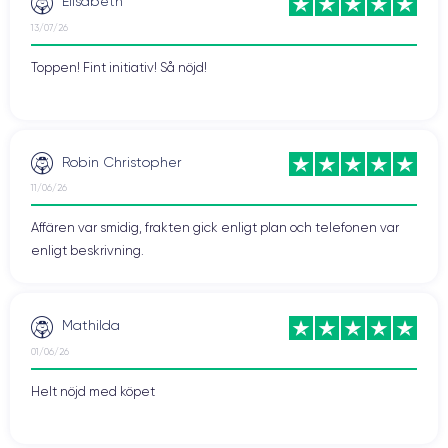
Elisabeth
13/07/26
Toppen! Fint initiativ! Så nöjd!
Robin Christopher
11/06/26
Affären var smidig, frakten gick enligt plan och telefonen var
enligt beskrivning.
Mathilda
01/06/26
Helt nöjd med köpet