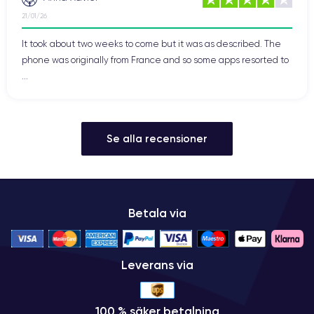
21/01/26
It took about two weeks to come but it was as described. The
phone was originally from France and so some apps resorted to
...
Se alla recensioner
Betala via
Leverans via
100 % säker betalning