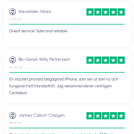
Alexander Vibes
12/04/26
Great service! Safe and reliable
Bo-Göran Willy Pettersson
04/04/26
En mycket prisvärd begagnad iPhone, som ser ut som ny och
fungerar helt klanderfritt. Jag rekommenderar verkligen
Certideal.
James Callum Craigen
28/02/26