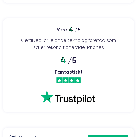
4
Med
/5
CertiDeal är lelande teknologiföretad som
säljer rekonditionerade iPhones
4
/5
Fantastiskt