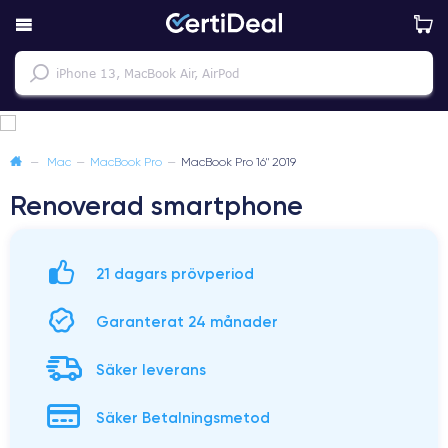
—
Mac
—
MacBook Pro
—
MacBook Pro 16" 2019
Renoverad smartphone
21 dagars prövperiod
Garanterat 24 månader
Säker leverans
Säker Betalningsmetod