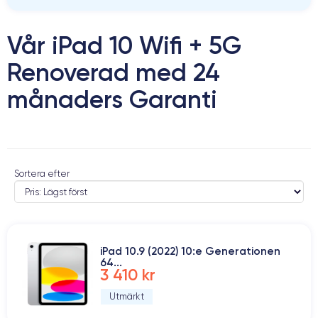
Vår iPad 10 Wifi + 5G
Renoverad med 24
månaders Garanti
Sortera efter
iPad 10.9 (2022) 10:e Generationen
64...
3 410 kr
Utmärkt