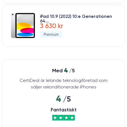
iPad 10.9 (2022) 10:e Generationen
64...
3 630 kr
Premium
4
Med
/5
CertiDeal är lelande teknologiföretad som
säljer rekonditionerade iPhones
4
/5
Fantastiskt