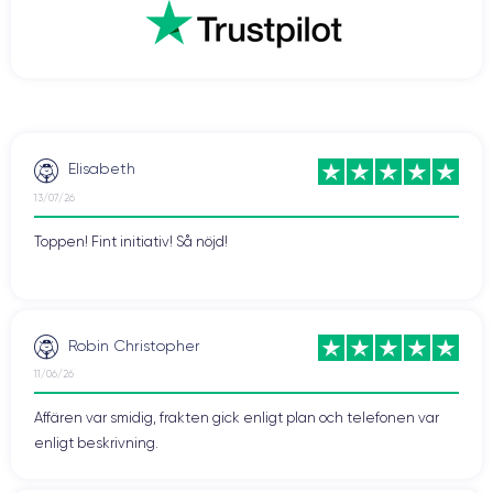
Elisabeth
13/07/26
Toppen! Fint initiativ! Så nöjd!
Robin Christopher
11/06/26
Affären var smidig, frakten gick enligt plan och telefonen var
enligt beskrivning.