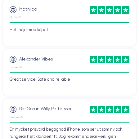
Mathilda
01/06/26
Helt nöjd med köpet
Alexander Vibes
12/04/26
Great service! Safe and reliable
Bo-Göran Willy Pettersson
04/04/26
En mycket prisvärd begagnad iPhone, som ser ut som ny och
fungerar helt klanderfritt. Jag rekommenderar verkligen