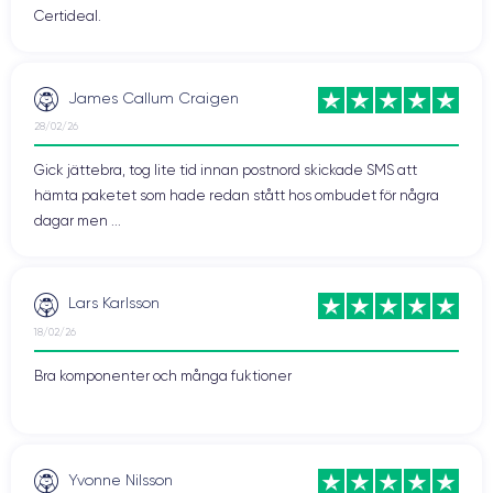
Certideal.
James Callum Craigen
28/02/26
Gick jättebra, tog lite tid innan postnord skickade SMS att
hämta paketet som hade redan stått hos ombudet för några
dagar men ...
Lars Karlsson
18/02/26
Bra komponenter och många fuktioner
Yvonne Nilsson