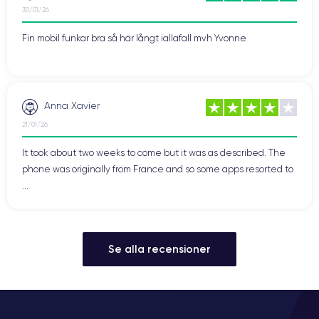
30/01/26
Fin mobil funkar bra så här långt iallafall mvh Yvonne
Anna Xavier
21/01/26
It took about two weeks to come but it was as described. The
phone was originally from France and so some apps resorted to
...
Se alla recensioner