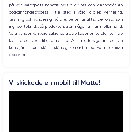
på vår webbplats hämtas fysiskt av oss och genomgår en
Vibration
godkännandeprocess i tre steg i våra lokaler: verifiering,
Prise USB
testning och validering. Våra experter är alltså de första som
ingriper tekniskt på produkten, utan någon annan mellanhand.
Våra kunder kan vara säkra på att de köper en telefon som de
kan lita på, rekonditionerad, med 24 månaders garanti och en
kundtjänst som står i ständig kontakt med våra tekniska
experter.
Vi skickade en mobil till Matte!