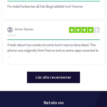
Fin mobil funkar bra så här långt iallafall mvh Yvonne
Anna Xavier
21/01/26
It took about two weeks to come but it was as described. The
phone was originally from France and so some apps resorted to
...
Läs alla recensioner
Betala via