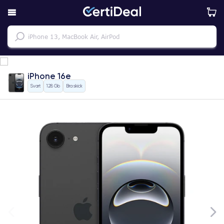
iPhone 16e
Svart
128 Gb
Bra skick