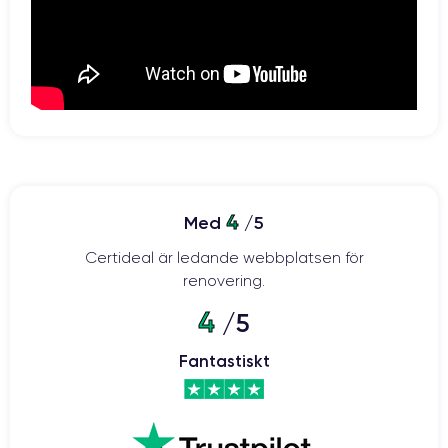
4
Med
/5
Certideal är ledande webbplatsen för
renovering.
4
/5
Fantastiskt