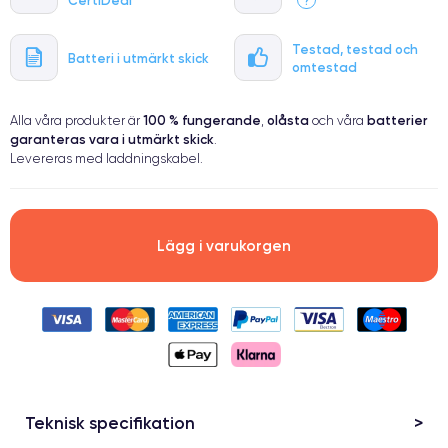
Testad, testad och
Batteri i utmärkt skick
omtestad
100 % fungerande
olåsta
batterier
Alla våra produkter är
,
och våra
garanteras vara i utmärkt skick
.
Levereras med laddningskabel.
Lägg i varukorgen
Teknisk specifikation