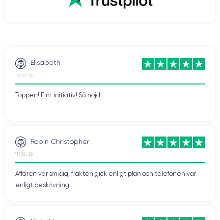
Elisabeth
13/07/26
Toppen! Fint initiativ! Så nöjd!
Robin Christopher
11/06/26
Affären var smidig, frakten gick enligt plan och telefonen var
enligt beskrivning.