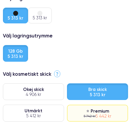
5 313 kr
5 313 kr
Välj lagringsutrymme
128 Gb
5 313 kr
Välj kosmetiskt skick
?
Okej skick
Bra skick
4 906 kr
5 313 kr
Utmärkt
⭐ Premium
5 412 kr
5 442 kr
5 742 kr