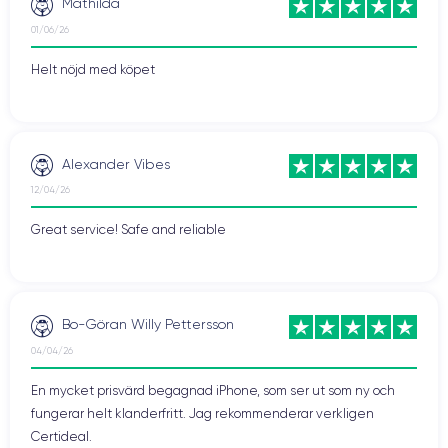
Mathilda
01/06/26
Helt nöjd med köpet
Alexander Vibes
12/04/26
Great service! Safe and reliable
Bo-Göran Willy Pettersson
04/04/26
En mycket prisvärd begagnad iPhone, som ser ut som ny och
fungerar helt klanderfritt. Jag rekommenderar verkligen
Certideal.