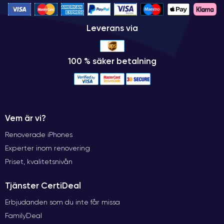
Leverans via
100 % säker betalning
Vem är vi?
Renoverade iPhones
Experter inom renovering
Priset, kvalitetsnivån
Tjänster CertiDeal
Erbjudanden som du inte får missa
FamilyDeal