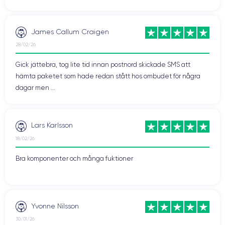
James Callum Craigen
28/02/26
Gick jättebra, tog lite tid innan postnord skickade SMS att
hämta paketet som hade redan stått hos ombudet för några
dagar men ...
Lars Karlsson
18/02/26
Bra komponenter och många fuktioner
Yvonne Nilsson
30/01/26