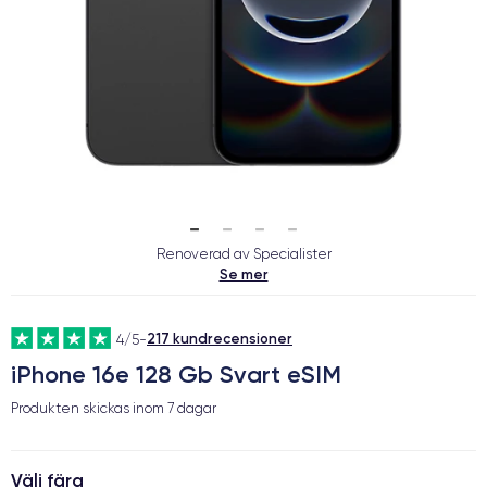
Renoverad av Specialister
Se mer
217 kundrecensioner
4/5
-
iPhone 16e 128 Gb Svart eSIM
Produkten skickas inom
7 dagar
Välj färg