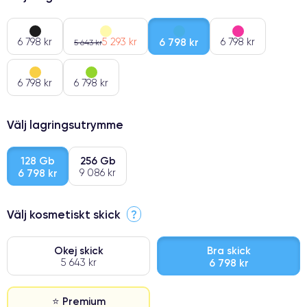
6 798 kr
5 293 kr
6 798 kr
6 798 kr
5 643 kr
6 798 kr
6 798 kr
Välj lagringsutrymme
128 Gb
256 Gb
6 798 kr
9 086 kr
Välj kosmetiskt skick
?
Okej skick
Bra skick
5 643 kr
6 798 kr
⭐ Premium