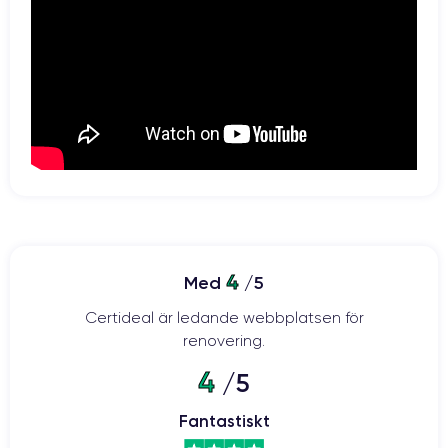
4
Med
/5
Certideal är ledande webbplatsen för
renovering.
4
/5
Fantastiskt