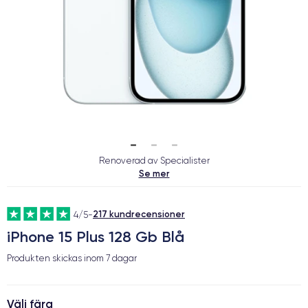
Renoverad av Specialister
Se mer
217 kundrecensioner
4/5
-
iPhone 15 Plus 128 Gb Blå
Produkten skickas inom
7 dagar
Välj färg