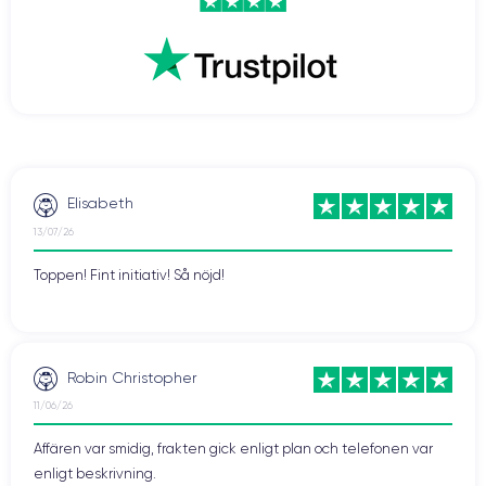
Elisabeth
13/07/26
Toppen! Fint initiativ! Så nöjd!
Robin Christopher
11/06/26
Affären var smidig, frakten gick enligt plan och telefonen var
enligt beskrivning.