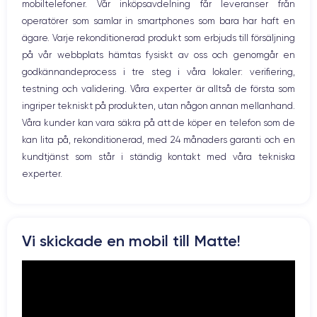
mobiltelefoner. Vår inköpsavdelning får leveranser från
Bluetooth
operatörer som samlar in smartphones som bara har haft en
WiFi
ägare. Varje rekonditionerad produkt som erbjuds till försäljning
Nätverk
på vår webbplats hämtas fysiskt av oss och genomgår en
Vibration
godkännandeprocess i tre steg i våra lokaler: verifiering,
Prise USB
testning och validering. Våra experter är alltså de första som
ingriper tekniskt på produkten, utan någon annan mellanhand.
Våra kunder kan vara säkra på att de köper en telefon som de
kan lita på, rekonditionerad, med 24 månaders garanti och en
kundtjänst som står i ständig kontakt med våra tekniska
experter.
Vi skickade en mobil till Matte!