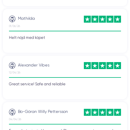
Mathilda
01/06/26
Helt nöjd med köpet
Alexander Vibes
12/04/26
Great service! Safe and reliable
Bo-Göran Willy Pettersson
04/04/26