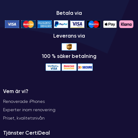
Betala via
Leverans via
100 % säker betalning
Vem är vi?
Renoverade iPhones
Experter inom renovering
Priset, kvalitetsnivån
Tjänster CertiDeal