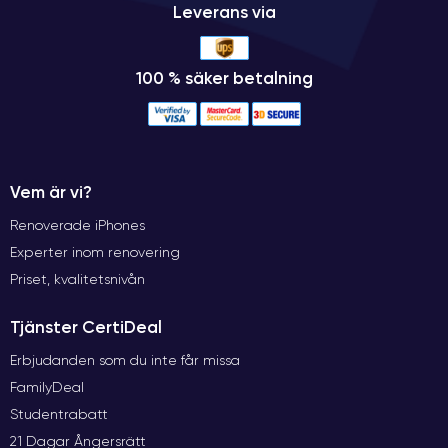
Leverans via
100 % säker betalning
Vem är vi?
Renoverade iPhones
Experter inom renovering
Priset, kvalitetsnivån
Tjänster CertiDeal
Erbjudanden som du inte får missa
FamilyDeal
Studentrabatt
21 Dagar Ångersrätt