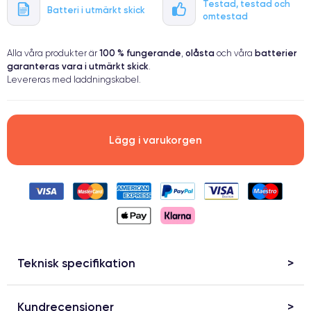
Testad, testad och
Batteri i utmärkt skick
omtestad
100 % fungerande
olåsta
batterier
Alla våra produkter är
,
och våra
garanteras vara i utmärkt skick
.
Levereras med laddningskabel.
Lägg i varukorgen
Teknisk specifikation
Kundrecensioner