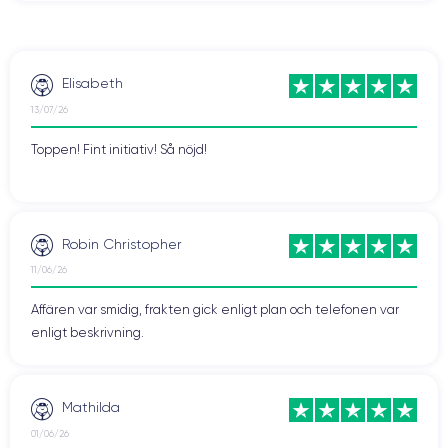
Elisabeth
13/07/26
Toppen! Fint initiativ! Så nöjd!
Robin Christopher
11/06/26
Affären var smidig, frakten gick enligt plan och telefonen var
enligt beskrivning.
Mathilda
01/06/26