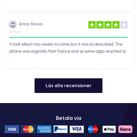
Anna Xavier
21/01/26
It took about two weeks to come but it was as described. The
phone was originally from France and so some apps resorted to
...
Läs alla recensioner
Betala via