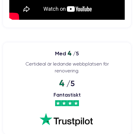
4
Med
/5
Certideal är ledande webbplatsen för
renovering.
4
/5
Fantastiskt