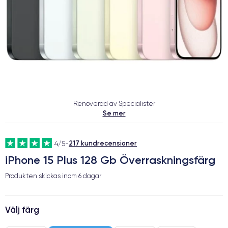
Renoverad av Specialister
Se mer
217 kundrecensioner
4/5
-
iPhone 15 Plus 128 Gb Överraskningsfärg
Produkten skickas inom
6 dagar
Välj färg