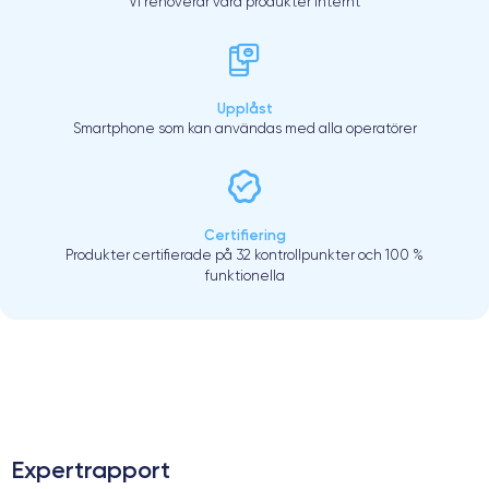
Vi renoverar våra produkter internt
Upplåst
Smartphone som kan användas med alla operatörer
Certifiering
Produkter certifierade på 32 kontrollpunkter och 100 %
funktionella
.
Expertrapport