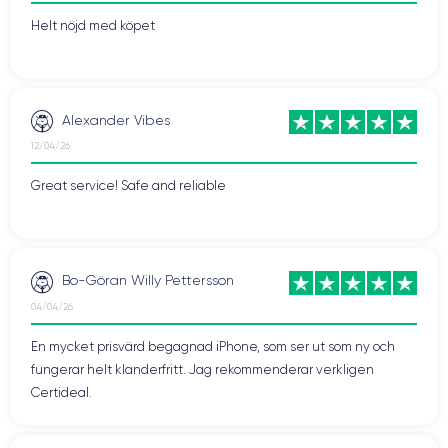
Helt nöjd med köpet
Alexander Vibes
12/04/26
Great service! Safe and reliable
Bo-Göran Willy Pettersson
04/04/26
En mycket prisvärd begagnad iPhone, som ser ut som ny och
fungerar helt klanderfritt. Jag rekommenderar verkligen
Certideal.