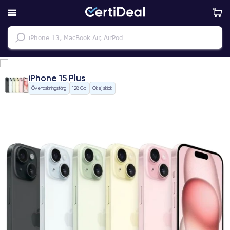
iPhone 15 Plus
Överraskningsfärg
128 Gb
Okej skick